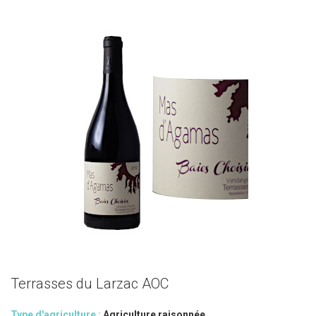
Terrasses du Larzac AOC
Type d'agriculture :
Agriculture raisonnée