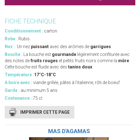
FICHE TECHNIQUE
Conditionnement :
carton
Robe :
Rubis
Nez :
Un nez
puissant
avec des arômes de
garrigues
.
Bouche :
La bouche est
gourmande
légèrement confiturée avec
des notes de
fruits rouges
et petits fruits noirs comme la
mûre
.
Cette bouche est fluide avec des
tanins doux
.
Température :
17°C-18°C
A boire avec :
viande grillée, pâtes à l'italienne, rôti de boeuf
Garde :
au minimum 5 ans
Contenance :
75 cl
IMPRIMER CETTE PAGE
MAS D'AGAMAS