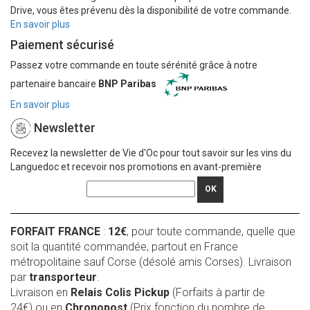
Drive, vous êtes prévenu dès la disponibilité de votre commande.
En savoir plus
Paiement sécurisé
Passez votre commande en toute sérénité grâce à notre
partenaire bancaire
BNP Paribas
En savoir plus
Newsletter
Recevez la newsletter de Vie d'Oc pour tout savoir sur les vins du
Languedoc et recevoir nos promotions en avant-première
OK
FORFAIT FRANCE
:
12€
, pour toute commande, quelle que
soit la quantité commandée, partout en France
métropolitaine sauf Corse (désolé amis Corses). Livraison
par
transporteur
.
Livraison en
Relais Colis Pickup
(Forfaits à partir de
24€) ou en
Chronopost
(Prix fonction du nombre de