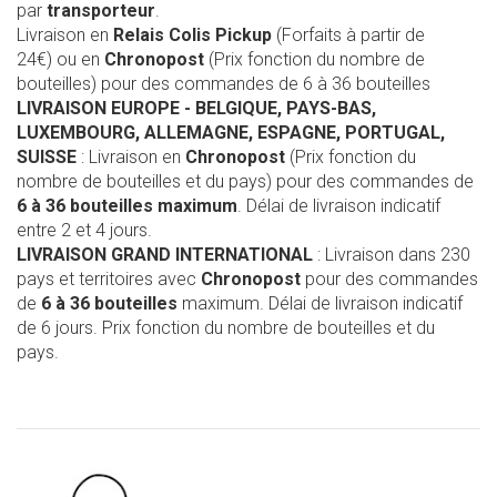
par
transporteur
.
Livraison en
Relais Colis Pickup
(Forfaits à partir de
24€) ou en
Chronopost
(Prix fonction du nombre de
bouteilles) pour des commandes de 6 à 36 bouteilles
LIVRAISON EUROPE
- BELGIQUE, PAYS-BAS,
LUXEMBOURG, ALLEMAGNE, ESPAGNE, PORTUGAL,
SUISSE
: Livraison en
Chronopost
(Prix fonction du
nombre de bouteilles et du pays) pour des commandes de
6 à 36 bouteilles maximum
. Délai de livraison indicatif
entre 2 et 4 jours.
LIVRAISON GRAND INTERNATIONAL
: Livraison dans 230
pays et territoires avec
Chronopost
pour des commandes
de
6 à 36 bouteilles
maximum. Délai de livraison indicatif
de 6 jours. Prix fonction du nombre de bouteilles et du
pays.