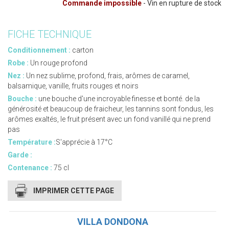
Commande impossible
- Vin en rupture de stock
FICHE TECHNIQUE
Conditionnement :
carton
Robe :
Un rouge profond
Nez :
Un nez sublime, profond, frais, arômes de caramel,
balsamique, vanille, fruits rouges et noirs
Bouche :
une bouche d'une incroyable finesse et bonté. de la
générosité et beaucoup de fraicheur, les tannins sont fondus, les
arômes exaltés, le fruit présent avec un fond vanillé qui ne prend
pas
Température :
S'apprécie à 17°C
Garde :
Contenance :
75 cl
IMPRIMER CETTE PAGE
VILLA DONDONA