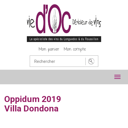
Mon panier
Mon compte
Toggl
navig
Oppidum 2019
Villa Dondona