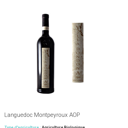
Languedoc Montpeyroux AOP
Type d'agriculture :
Agriculture Biologique