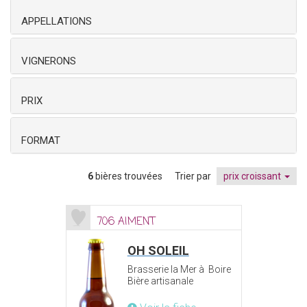
APPELLATIONS
VIGNERONS
PRIX
FORMAT
6
bières trouvées
Trier par
prix croissant
706 AIMENT
OH SOLEIL
Brasserie la Mer à Boire
Bière artisanale