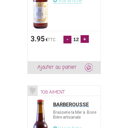
Voir la fiche
3.95
-
+
€
TTC
Ajouter au panier
708 AIMENT
BARBEROUSSE
Brasserie la Mer à Boire
Bière artisanale