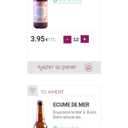
Voir la fiche
3.95
-
+
€
TTC
Ajouter au panier
701 AIMENT
ECUME DE MER
Brasserie la Mer à Boire
Bière artisanale