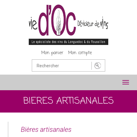
Mon panier
Mon compte
Toggl
navig
BIERES ARTISANALES
Bières artisanales