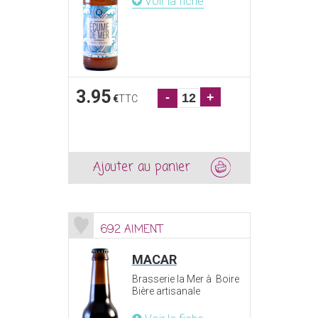
Voir la fiche
3.95
-
+
€
TTC
Ajouter au panier
692 AIMENT
MACAR
Brasserie la Mer à Boire
Bière artisanale