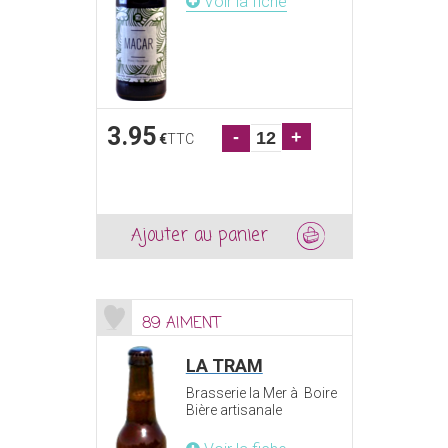
Voir la fiche
3.95
-
+
€
TTC
Ajouter au panier
89 AIMENT
LA TRAM
Brasserie la Mer à Boire
Bière artisanale