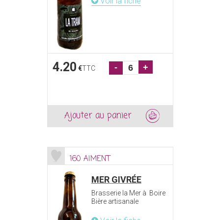
Voir la fiche
4.20
-
+
€
TTC
Ajouter au panier
160 AIMENT
MER GIVRÉE
Brasserie la Mer à Boire
Bière artisanale