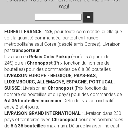
mail
OK
FORFAIT FRANCE
:
12€
, pour toute commande, quelle que
soit la quantité commandée, partout en France
métropolitaine sauf Corse (désolé amis Corses). Livraison
par
transporteur
.
Livraison en
Relais Colis Pickup
(Forfaits à partir de
24€) ou en
Chronopost
(Prix fonction du nombre de
bouteilles) pour des commandes de 6 à 36 bouteilles
LIVRAISON EUROPE
- BELGIQUE, PAYS-BAS,
LUXEMBOURG, ALLEMAGNE, ESPAGNE, PORTUGAL,
SUISSE
: Livraison en
Chronopost
(Prix fonction du
nombre de bouteilles et du pays) pour des commandes de
6 à 36 bouteilles maximum
. Délai de livraison indicatif
entre 2 et 4 jours.
LIVRAISON GRAND INTERNATIONAL
: Livraison dans 230
pays et territoires avec
Chronopost
pour des commandes
de
6 à 36 bouteilles
maximum. Délai de livraison indicatif