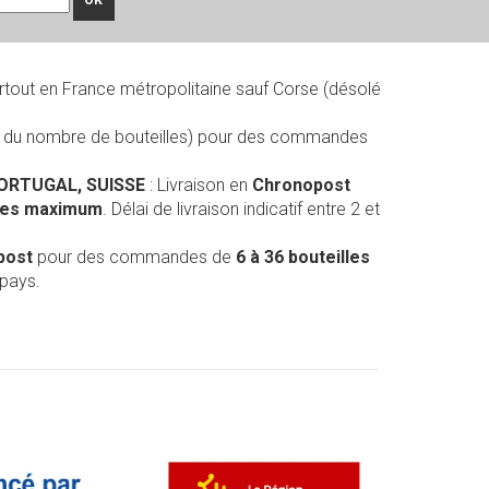
rtout en France métropolitaine sauf Corse (désolé
on du nombre de bouteilles) pour des commandes
PORTUGAL, SUISSE
: Livraison en
Chronopost
lles maximum
. Délai de livraison indicatif entre 2 et
post
pour des commandes de
6 à 36 bouteilles
 pays.