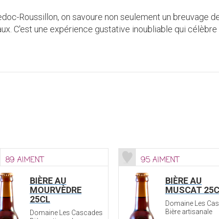
doc-Roussillon, on savoure non seulement un breuvage de qu
x. C'est une expérience gustative inoubliable qui célèbre le 
89 AIMENT
95 AIMENT
BIÈRE AU
BIÈRE AU
MOURVÈDRE
MUSCAT 25C
25CL
Domaine Les Ca
Bière artisanale
Domaine Les Cascades