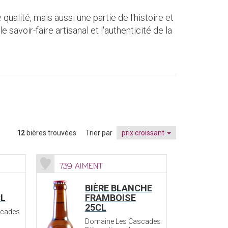
alité, mais aussi une partie de l'histoire et
savoir-faire artisanal et l'authenticité de la
12
bières trouvées
Trier par
prix croissant
739 AIMENT
BIÈRE BLANCHE
L
FRAMBOISE
25CL
scades
Domaine Les Cascades