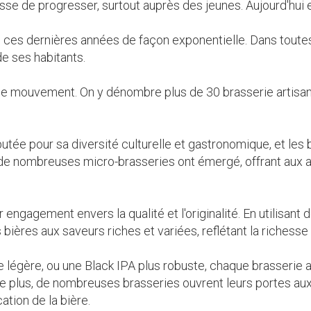
 de progresser, surtout auprès des jeunes. Aujourd'hui ell
 ces dernières années de façon exponentielle. Dans toutes
de ses habitants.
e mouvement. On y dénombre plus de 30 brasserie artisan
tée pour sa diversité culturelle et gastronomique, et les 
 de nombreuses micro-brasseries ont émergé, offrant aux a
 engagement envers la qualité et l'originalité. En utilisant
bières aux saveurs riches et variées, reflétant la richesse
de légère, ou une Black IPA plus robuste, chaque brasserie 
De plus, de nombreuses brasseries ouvrent leurs portes aux 
ation de la bière.