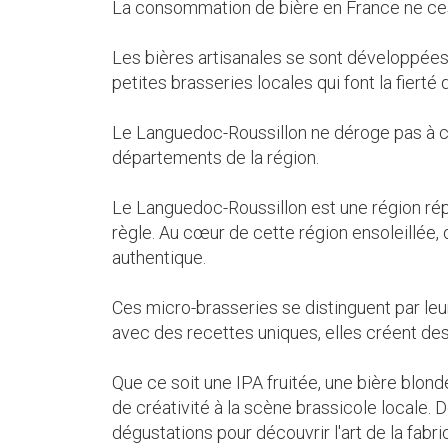
La consommation de bière en France ne cesse
Les bières artisanales se sont développées
petites brasseries locales qui font la fierté 
Le Languedoc-Roussillon ne déroge pas à c
départements de la région.
Le Languedoc-Roussillon est une région répu
règle. Au cœur de cette région ensoleillée,
authentique.
Ces micro-brasseries se distinguent par leur
avec des recettes uniques, elles créent des 
Que ce soit une IPA fruitée, une bière blon
de créativité à la scène brassicole locale. 
dégustations pour découvrir l'art de la fabric