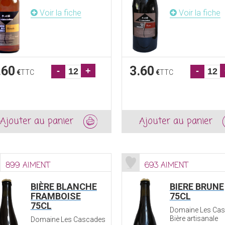
Voir la fiche
Voir la fiche
.60
3.60
-
+
-
€
TTC
€
TTC
Ajouter au panier
Ajouter au panier
899 AIMENT
693 AIMENT
BIÈRE BLANCHE
BIERE BRUNE
FRAMBOISE
75CL
75CL
Domaine Les Ca
Bière artisanale
Domaine Les Cascades