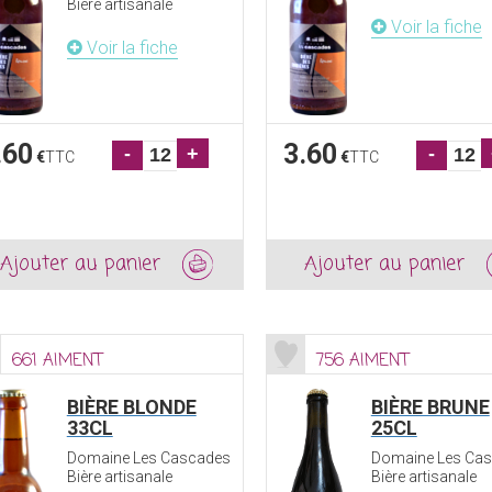
Bière artisanale
Voir la fiche
Voir la fiche
.60
3.60
-
+
-
€
TTC
€
TTC
Ajouter au panier
Ajouter au panier
661 AIMENT
756 AIMENT
BIÈRE BLONDE
BIÈRE BRUNE
33CL
25CL
Domaine Les Cascades
Domaine Les Ca
Bière artisanale
Bière artisanale