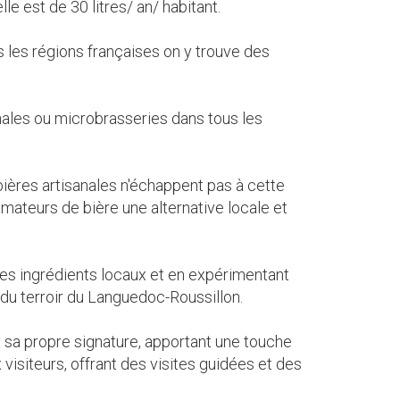
e est de 30 litres/ an/ habitant.
 les régions françaises on y trouve des
ales ou microbrasseries dans tous les
bières artisanales n'échappent pas à cette
mateurs de bière une alternative locale et
 des ingrédients locaux et en expérimentant
 du terroir du Languedoc-Roussillon.
a sa propre signature, apportant une touche
visiteurs, offrant des visites guidées et des