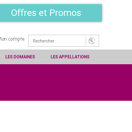
Offres et Promos
Mon compte
LES DOMAINES
LES APPELLATIONS