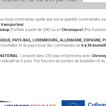
our toute commande, quelle que soit la quantité commandée, pa
r
transporteur
.
Pickup
(Forfaits à partir de 24€) ou en
Chronopost
(Prix foncti
LGIQUE, PAYS-BAS, LUXEMBOURG, ALLEMAGNE, ESPAGNE, 
de bouteilles et du pays) pour des commandes de
6 à 36 boutei
RNATIONAL
: Livraison dans 230 pays et territoires avec
Chrono
 indicatif de 6 jours. Prix fonction du nombre de bouteilles et du