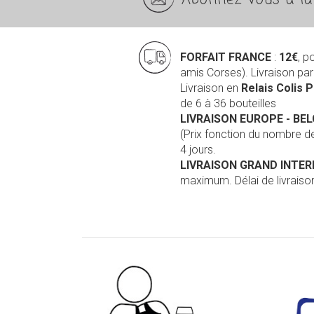
FORFAIT FRANCE
:
12€
, p
amis Corses). Livraison pa
Livraison en
Relais Colis 
de 6 à 36 bouteilles
LIVRAISON EUROPE
- BE
(Prix fonction du nombre 
4 jours.
LIVRAISON GRAND INTE
maximum. Délai de livraison