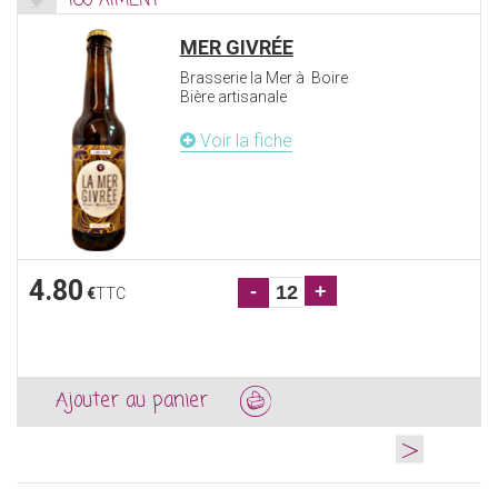
160 AIMENT
MER GIVRÉE
Brasserie la Mer à Boire
Bière artisanale
Voir la fiche
4.80
-
+
€
TTC
Ajouter au panier
>