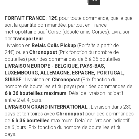
FORFAIT FRANCE
:
12€
, pour toute commande, quelle que
soit la quantité commandée, partout en France
métropolitaine sauf Corse (désolé amis Corses). Livraison
par
transporteur
.
Livraison en
Relais Colis Pickup
(Forfaits à partir de
24€) ou en
Chronopost
(Prix fonction du nombre de
bouteilles) pour des commandes de 6 à 36 bouteilles
LIVRAISON EUROPE
- BELGIQUE, PAYS-BAS,
LUXEMBOURG, ALLEMAGNE, ESPAGNE, PORTUGAL,
SUISSE
: Livraison en
Chronopost
(Prix fonction du
nombre de bouteilles et du pays) pour des commandes de
6 à 36 bouteilles maximum
. Délai de livraison indicatif
entre 2 et 4 jours.
LIVRAISON GRAND INTERNATIONAL
: Livraison dans 230
pays et territoires avec
Chronopost
pour des commandes
de
6 à 36 bouteilles
maximum. Délai de livraison indicatif
de 6 jours. Prix fonction du nombre de bouteilles et du
pays.