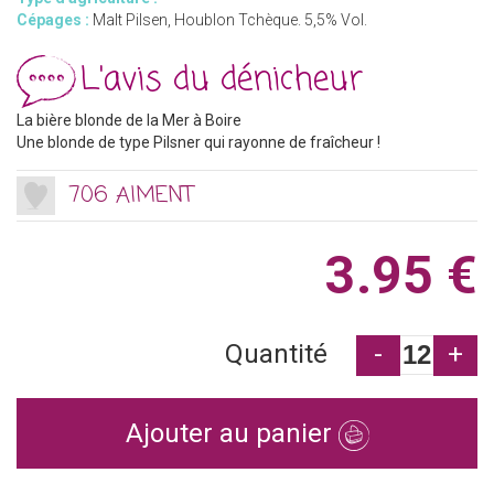
Cépages :
Malt Pilsen, Houblon Tchèque. 5,5% Vol.
L'avis du dénicheur
La bière blonde de la Mer à Boire
Une blonde de type Pilsner qui rayonne de fraîcheur !
706 AIMENT
3.95 €
Quantité
-
+
Ajouter au panier