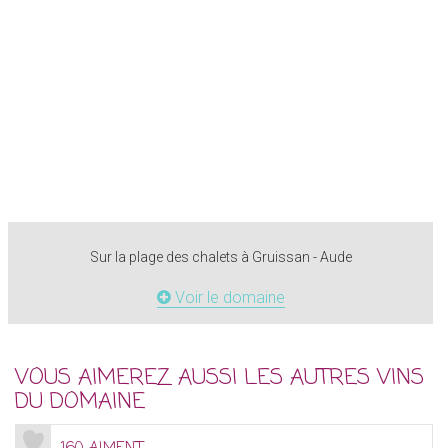
Sur la plage des chalets à Gruissan - Aude
Voir le domaine
VOUS AIMEREZ AUSSI LES AUTRES VINS
DU DOMAINE