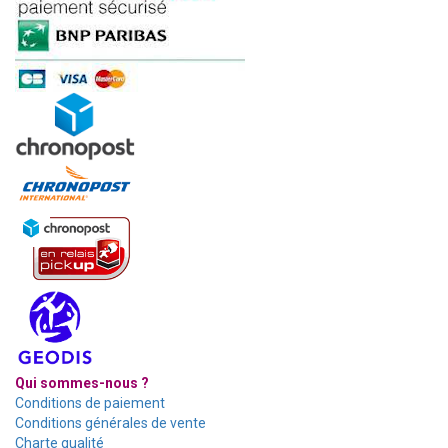
Qui sommes-nous ?
Conditions de paiement
Conditions générales de vente
Charte qualité