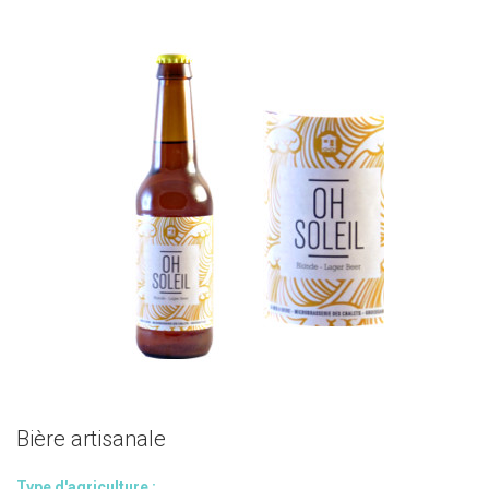
Bière artisanale
Type d'agriculture :