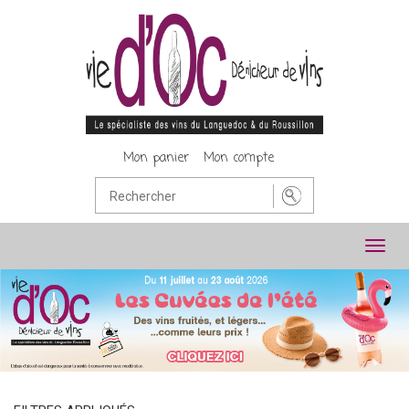
Mon panier
Mon compte
Toggl
navig