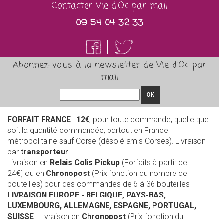
Contacter Vie d'Oc par
mail
09 54 04 32 33
Abonnez-vous à la newsletter de Vie d'Oc par
mail
OK
FORFAIT FRANCE
:
12€
, pour toute commande, quelle que
soit la quantité commandée, partout en France
métropolitaine sauf Corse (désolé amis Corses). Livraison
par
transporteur
.
Livraison en
Relais Colis Pickup
(Forfaits à partir de
24€) ou en
Chronopost
(Prix fonction du nombre de
bouteilles) pour des commandes de 6 à 36 bouteilles
LIVRAISON EUROPE
- BELGIQUE, PAYS-BAS,
LUXEMBOURG, ALLEMAGNE, ESPAGNE, PORTUGAL,
SUISSE
: Livraison en
Chronopost
(Prix fonction du