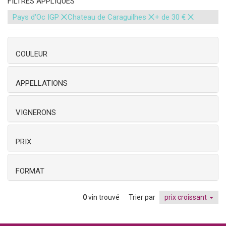
FILTRES APPLIQUÉS
×
×
×
Pays d'Oc IGP
Chateau de Caraguilhes
+ de 30 €
COULEUR
APPELLATIONS
VIGNERONS
PRIX
FORMAT
0
vin trouvé
Trier par
prix croissant