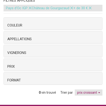
FILTRES APPLIQUÉS
×
×
×
Pays d'Oc IGP
Château de Gourgazaud
+ de 30 €
COULEUR
APPELLATIONS
VIGNERONS
PRIX
FORMAT
0
vin trouvé
Trier par
prix croissant