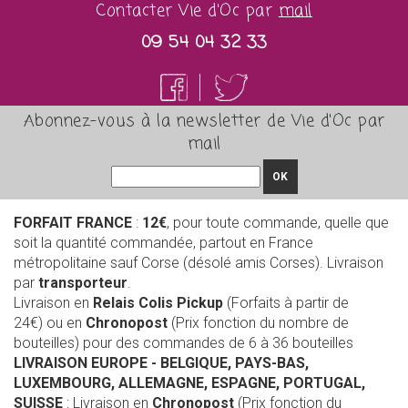
Contacter Vie d'Oc par
mail
09 54 04 32 33
Abonnez-vous à la newsletter de Vie d'Oc par
mail
OK
FORFAIT FRANCE
:
12€
, pour toute commande, quelle que
soit la quantité commandée, partout en France
métropolitaine sauf Corse (désolé amis Corses). Livraison
par
transporteur
.
Livraison en
Relais Colis Pickup
(Forfaits à partir de
24€) ou en
Chronopost
(Prix fonction du nombre de
bouteilles) pour des commandes de 6 à 36 bouteilles
LIVRAISON EUROPE
- BELGIQUE, PAYS-BAS,
LUXEMBOURG, ALLEMAGNE, ESPAGNE, PORTUGAL,
SUISSE
: Livraison en
Chronopost
(Prix fonction du