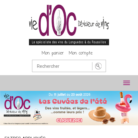
Mon panier
Mon compte
Toggl
navig