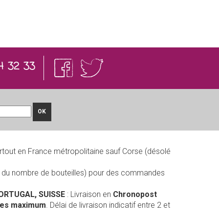
4 32 33
OK
rtout en France métropolitaine sauf Corse (désolé
on du nombre de bouteilles) pour des commandes
PORTUGAL, SUISSE
: Livraison en
Chronopost
lles maximum
. Délai de livraison indicatif entre 2 et