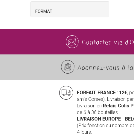
FORMAT
Contacter Vie d'
Abonnez-vous à la 
FORFAIT FRANCE
:
12€
, p
amis Corses). Livraison pa
Livraison en
Relais Colis 
de 6 à 36 bouteilles
LIVRAISON EUROPE
- BE
(Prix fonction du nombre 
4 jours.