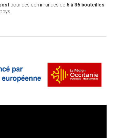
post
pour des commandes de
6 à 36 bouteilles
 pays.