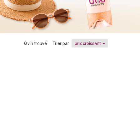
0
vin trouvé
Trier par
prix croissant