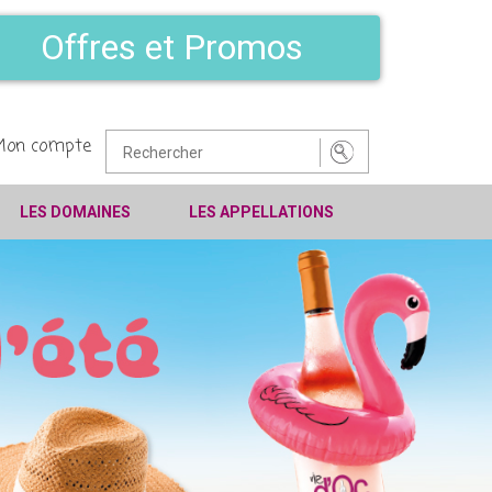
Offres et Promos
Mon compte
LES DOMAINES
LES APPELLATIONS