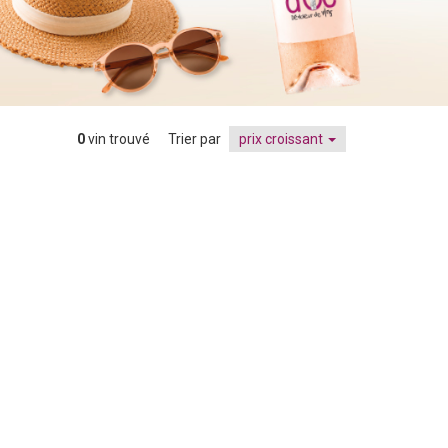
0
vin trouvé
Trier par
prix croissant