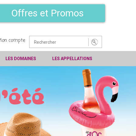
Offres et Promos
Mon compte
LES DOMAINES
LES APPELLATIONS