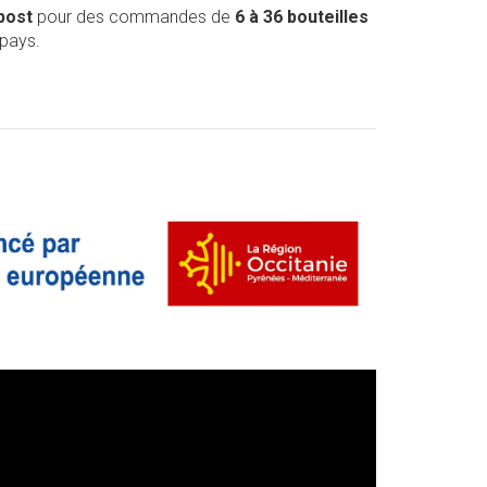
post
pour des commandes de
6 à 36 bouteilles
 pays.