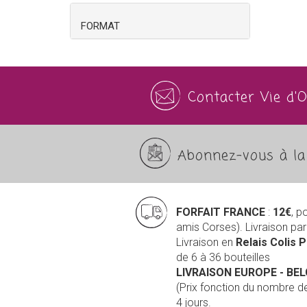
FORMAT
Contacter Vie d'
Abonnez-vous à la 
FORFAIT FRANCE
:
12€
, p
amis Corses). Livraison pa
Livraison en
Relais Colis 
de 6 à 36 bouteilles
LIVRAISON EUROPE
- BE
(Prix fonction du nombre 
4 jours.