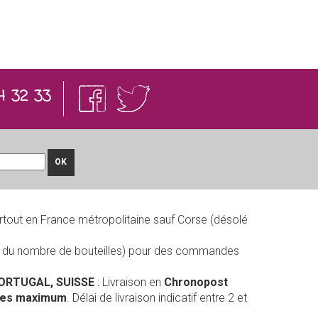
4 32 33
OK
rtout en France métropolitaine sauf Corse (désolé
on du nombre de bouteilles) pour des commandes
PORTUGAL, SUISSE
: Livraison en
Chronopost
lles maximum
. Délai de livraison indicatif entre 2 et