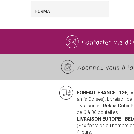
FORMAT
Contacter Vie d'
Abonnez-vous à la 
FORFAIT FRANCE
:
12€
, p
amis Corses). Livraison pa
Livraison en
Relais Colis 
de 6 à 36 bouteilles
LIVRAISON EUROPE
- BE
(Prix fonction du nombre 
4 jours.