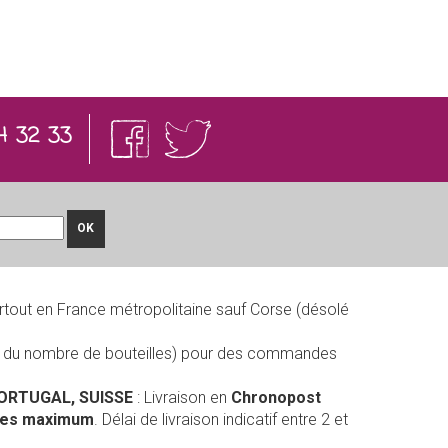
4 32 33
OK
rtout en France métropolitaine sauf Corse (désolé
on du nombre de bouteilles) pour des commandes
PORTUGAL, SUISSE
: Livraison en
Chronopost
lles maximum
. Délai de livraison indicatif entre 2 et