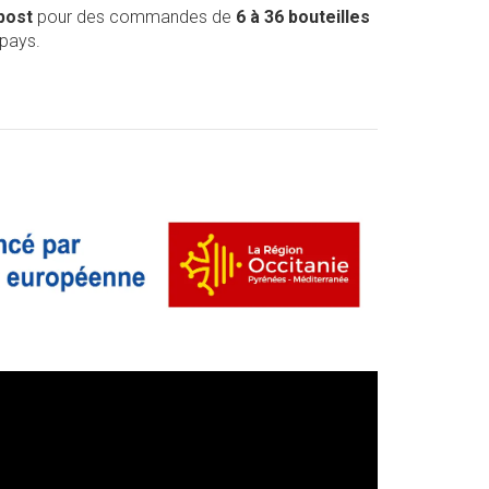
post
pour des commandes de
6 à 36 bouteilles
 pays.