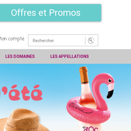
Offres et Promos
Mon compte
LES DOMAINES
LES APPELLATIONS