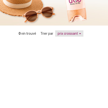
0
vin trouvé
Trier par
prix croissant