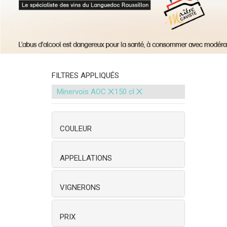
FILTRES APPLIQUÉS
×
×
Minervois AOC
150 cl
COULEUR
APPELLATIONS
VIGNERONS
PRIX