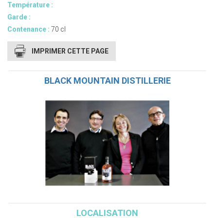
Température :
Garde :
Contenance :
70 cl
IMPRIMER CETTE PAGE
BLACK MOUNTAIN DISTILLERIE
LOCALISATION