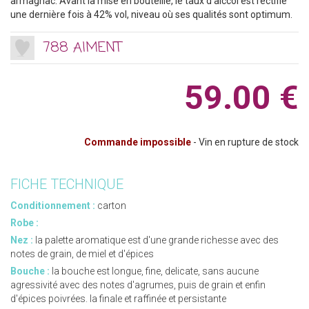
armagnac. Avant la mise en bouteille, le taux d'alccol est rectifié
une dernière fois à 42% vol, niveau où ses qualités sont optimum.
788 AIMENT
59.00 €
Commande impossible
- Vin en rupture de stock
FICHE TECHNIQUE
Conditionnement :
carton
Robe :
Nez :
la palette aromatique est d'une grande richesse avec des
notes de grain, de miel et d'épices
Bouche :
la bouche est longue, fine, delicate, sans aucune
agressivité avec des notes d'agrumes, puis de grain et enfin
d'épices poivrées. la finale et raffinée et persistante