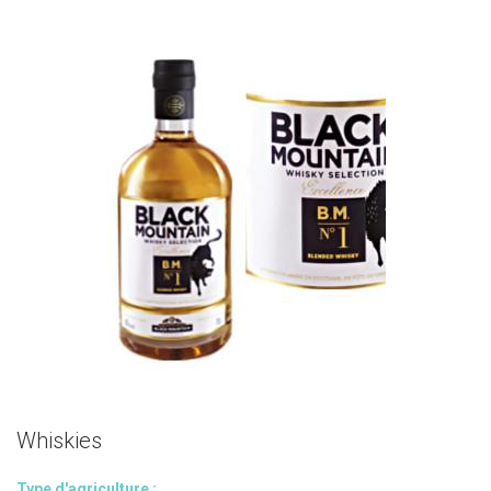
Whiskies
Type d'agriculture :