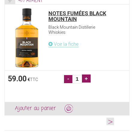
477 AIMENT
NOTES FUMÉES BLACK
MOUNTAIN
Black Mountain Distillerie
Whiskies
Voir la fiche
59.00
-
+
€
TTC
Ajouter au panier
>