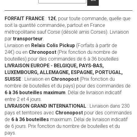
FORFAIT FRANCE
:
12€
, pour toute commande, quelle que
soit la quantité commandée, partout en France
métropolitaine sauf Corse (désolé amis Corses). Livraison
par
transporteur
.
Livraison en
Relais Colis Pickup
(Forfaits à partir de
24€) ou en
Chronopost
(Prix fonction du nombre de
bouteilles) pour des commandes de 6 à 36 bouteilles
LIVRAISON EUROPE
- BELGIQUE, PAYS-BAS,
LUXEMBOURG, ALLEMAGNE, ESPAGNE, PORTUGAL,
SUISSE
: Livraison en
Chronopost
(Prix fonction du
nombre de bouteilles et du pays) pour des commandes de
6 à 36 bouteilles maximum
. Délai de livraison indicatif
entre 2 et 4 jours.
LIVRAISON GRAND INTERNATIONAL
: Livraison dans 230
pays et territoires avec
Chronopost
pour des commandes
de
6 à 36 bouteilles
maximum. Délai de livraison indicatif
de 6 jours. Prix fonction du nombre de bouteilles et du
pays.