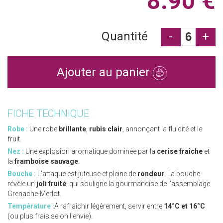
8.90 €
Quantité
-
+
Ajouter au panier
FICHE TECHNIQUE
Robe :
Une robe
brillante
,
rubis clair
, annonçant la fluidité et le
fruit.
Nez :
Une explosion aromatique dominée par la
cerise fraîche
et
la
framboise sauvage
.
Bouche :
L’attaque est juteuse et pleine de
rondeur
. La bouche
révèle un
joli fruité
, qui souligne la gourmandise de l’assemblage
Grenache-Merlot.
Température :
À rafraîchir légèrement, servir entre
14°C et 16°C
(ou plus frais selon l'envie).