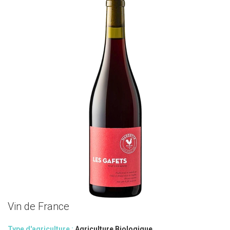
Vin de France
Type d'agriculture :
Agriculture Biologique