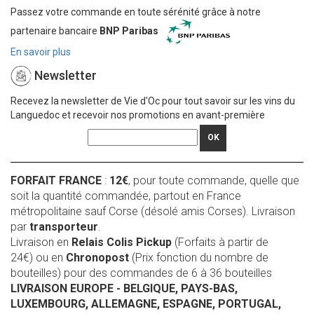
Passez votre commande en toute sérénité grâce à notre
partenaire bancaire
BNP Paribas
En savoir plus
Newsletter
Recevez la newsletter de Vie d'Oc pour tout savoir sur les vins du
Languedoc et recevoir nos promotions en avant-première
OK
FORFAIT FRANCE
:
12€
, pour toute commande, quelle que
soit la quantité commandée, partout en France
métropolitaine sauf Corse (désolé amis Corses). Livraison
par
transporteur
.
Livraison en
Relais Colis Pickup
(Forfaits à partir de
24€) ou en
Chronopost
(Prix fonction du nombre de
bouteilles) pour des commandes de 6 à 36 bouteilles
LIVRAISON EUROPE
- BELGIQUE, PAYS-BAS,
LUXEMBOURG, ALLEMAGNE, ESPAGNE, PORTUGAL,