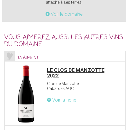
attaché à ses terres.
Voir le domaine
VOUS AIMEREZ AUSSI LES AUTRES VINS
DU DOMAINE
13 AIMENT
LE CLOS DE MANZOTTE
2022
Clos de Manzotte
Cabardès AOC
Voir la fiche