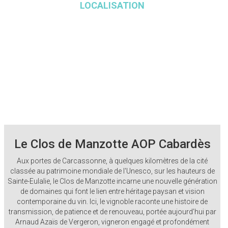
LOCALISATION
Le Clos de Manzotte AOP Cabardès
Aux portes de Carcassonne, à quelques kilomètres de la cité
classée au patrimoine mondiale de l'Unesco, sur les hauteurs de
Sainte-Eulalie, le Clos de Manzotte incarne une nouvelle génération
de domaines qui font le lien entre héritage paysan et vision
contemporaine du vin. Ici, le vignoble raconte une histoire de
transmission, de patience et de renouveau, portée aujourd’hui par
Arnaud Azaïs de Vergeron, vigneron engagé et profondément