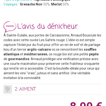
Cépages :
Grenache Noir
50%,
Merlot
50%
L'avis du dénicheur
À Sainte-Eulalie, aux portes de Carcassonne, Arnaud Bouscule les
codes avec cette cuvée Les Gafets rouge. L’idée ici est simple :
capturer l’éclat pur du fruit pour offrir un vin de soif et de partage.
Issu d’un terroir
argilo-calcaire
où se rencontrent les
souffles
atlantique
et
méditerranéen
, ce rouge bio est une petite
pépite
de
gourmandise
. Arnaud privilégie une vinification précise avec
une courte macération pour préserver cette fraîcheur croquante
qui rend le vin si accessible. C’est la bouteille idéale pour ceux qui
aiment les vins "vrais", juteux et sans artifice. Une véritable
invitation à la convivialité.
2 AIMENT