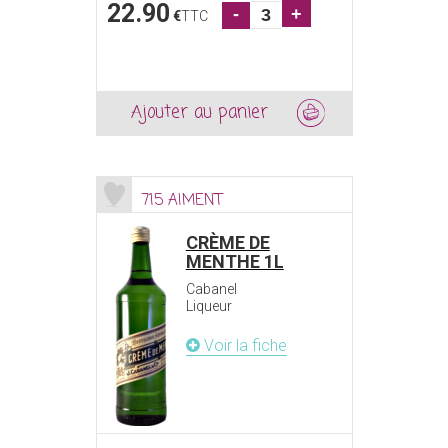
22.90
-
+
€
TTC
Ajouter au panier
715 AIMENT
CRÈME DE
MENTHE 1L
Cabanel
Liqueur
Voir la fiche