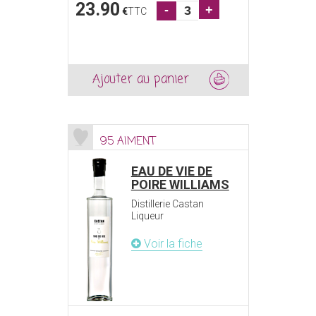
23.90
-
+
€
TTC
Ajouter au panier
95 AIMENT
EAU DE VIE DE
POIRE WILLIAMS
Distillerie Castan
Liqueur
Voir la fiche