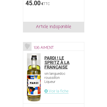
45.00
€
TTC
Article indisponible
106 AIMENT
PARDI ! LE
SPRITZ À LA
FRANÇAISE
vin languedoc
roussillon
Liqueur
Voir la fiche