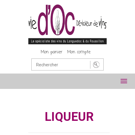
Mon panier
Mon compte
Toggl
navig
LIQUEUR