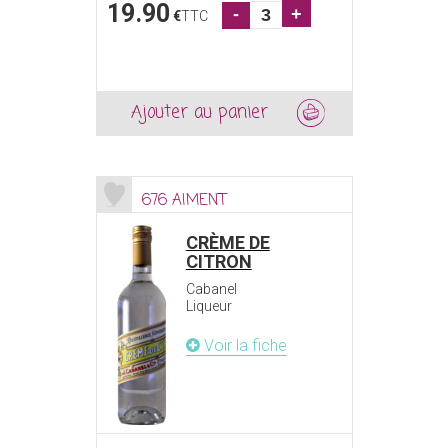
19.90
-
+
€
TTC
Ajouter au panier
676 AIMENT
CRÈME DE
CITRON
Cabanel
Liqueur
Voir la fiche