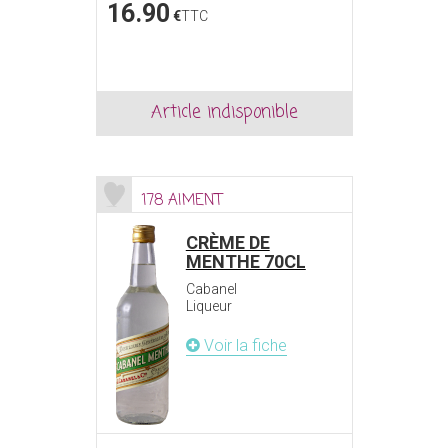
16.90
€
TTC
Article indisponible
178 AIMENT
CRÈME DE
MENTHE 70CL
Cabanel
Liqueur
Voir la fiche