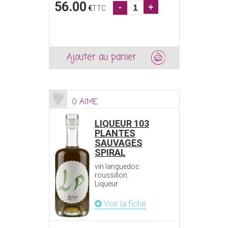
56.00
-
+
€
TTC
Ajouter au panier
0 AIME
LIQUEUR 103
PLANTES
SAUVAGES
SPIRAL
vin languedoc
roussillon
Liqueur
Voir la fiche