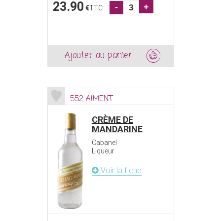
23.90
-
+
€
TTC
Ajouter au panier
552 AIMENT
CRÈME DE
MANDARINE
Cabanel
Liqueur
Voir la fiche