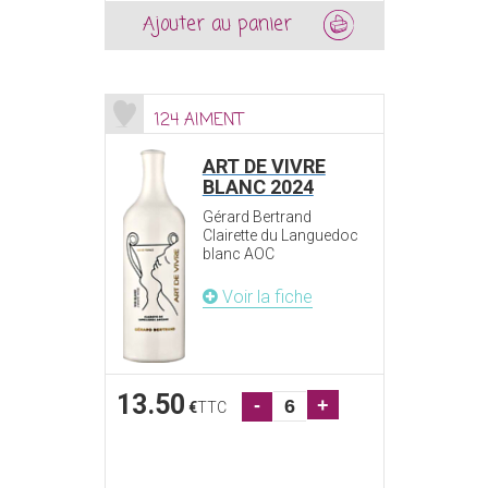
Ajouter au panier
124 AIMENT
ART DE VIVRE
BLANC 2024
Gérard Bertrand
Clairette du Languedoc
blanc AOC
Voir la fiche
13.50
-
+
€
TTC