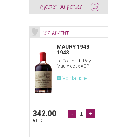
Ajouter au panier
108 AIMENT
MAURY 1948
1948
La Coume du Roy
Maury doux AOP
Voir la fiche
342.00
-
+
€
TTC