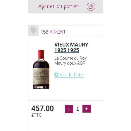
Ajouter au panier
156 AIMENT
VIEUX MAURY
1925 1925
La Coume du Roy
Maury doux AOP
Voir la fiche
457.00
-
+
€
TTC