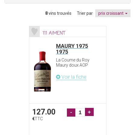
8
vins trouvés
Trier par
prix croissant
111 AIMENT
MAURY 1975
1975
La Coume du Roy
Maury doux AOP
Voir la fiche
127.00
-
+
€
TTC