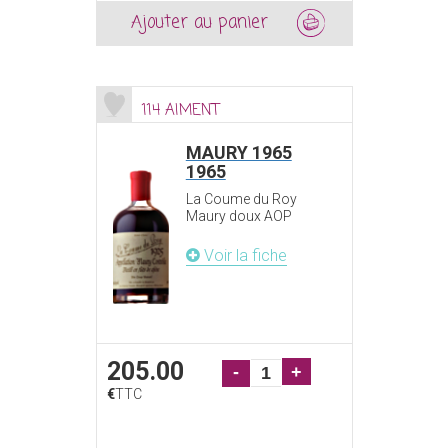
Ajouter au panier
114 AIMENT
MAURY 1965
1965
La Coume du Roy
Maury doux AOP
Voir la fiche
205.00
-
+
€
TTC