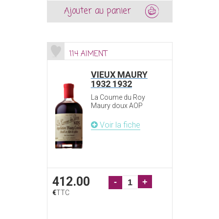
Ajouter au panier
114 AIMENT
VIEUX MAURY
1932 1932
La Coume du Roy
Maury doux AOP
Voir la fiche
412.00
-
+
€
TTC