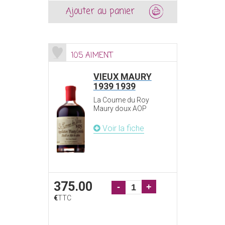
Ajouter au panier
105 AIMENT
VIEUX MAURY
1939 1939
La Coume du Roy
Maury doux AOP
Voir la fiche
375.00
-
+
€
TTC