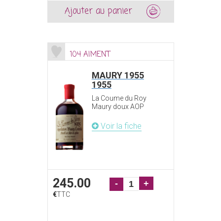
Ajouter au panier
104 AIMENT
MAURY 1955
1955
La Coume du Roy
Maury doux AOP
Voir la fiche
245.00
-
+
€
TTC