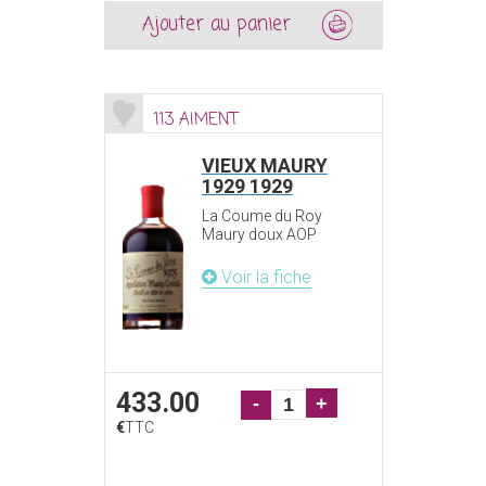
Ajouter au panier
113 AIMENT
VIEUX MAURY
1929 1929
La Coume du Roy
Maury doux AOP
Voir la fiche
433.00
-
+
€
TTC