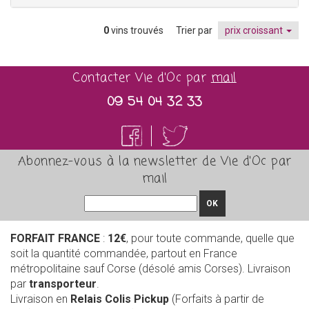
0
vins trouvés
Trier par
prix croissant
Contacter Vie d'Oc par
mail
09 54 04 32 33
Abonnez-vous à la newsletter de Vie d'Oc par
mail
OK
FORFAIT FRANCE
:
12€
, pour toute commande, quelle que
soit la quantité commandée, partout en France
métropolitaine sauf Corse (désolé amis Corses). Livraison
par
transporteur
.
Livraison en
Relais Colis Pickup
(Forfaits à partir de