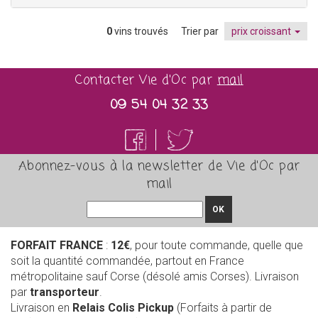
0
vins trouvés
Trier par
prix croissant
Contacter Vie d'Oc par
mail
09 54 04 32 33
Abonnez-vous à la newsletter de Vie d'Oc par
mail
OK
FORFAIT FRANCE
:
12€
, pour toute commande, quelle que
soit la quantité commandée, partout en France
métropolitaine sauf Corse (désolé amis Corses). Livraison
par
transporteur
.
Livraison en
Relais Colis Pickup
(Forfaits à partir de