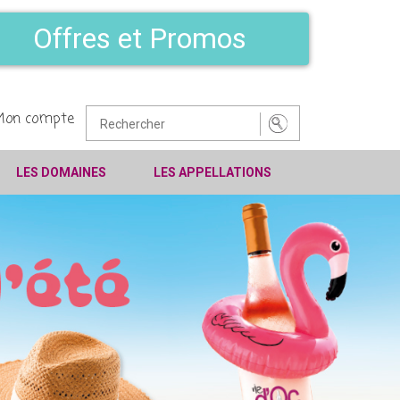
Offres et Promos
Mon compte
LES DOMAINES
LES APPELLATIONS