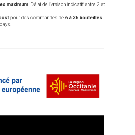
lles maximum
. Délai de livraison indicatif entre 2 et
post
pour des commandes de
6 à 36 bouteilles
 pays.