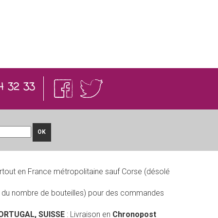
4 32 33
OK
rtout en France métropolitaine sauf Corse (désolé
on du nombre de bouteilles) pour des commandes
PORTUGAL, SUISSE
: Livraison en
Chronopost