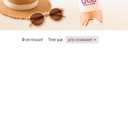
0
vin trouvé
Trier par
prix croissant