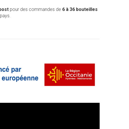
post
pour des commandes de
6 à 36 bouteilles
 pays.