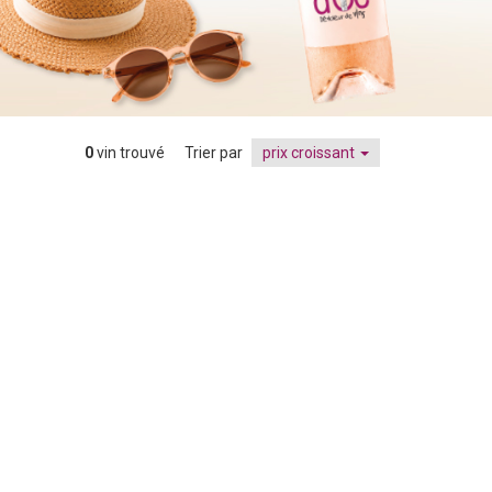
0
vin trouvé
Trier par
prix croissant