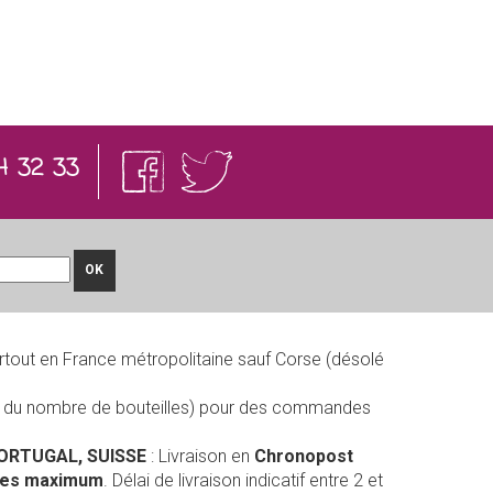
4 32 33
OK
rtout en France métropolitaine sauf Corse (désolé
on du nombre de bouteilles) pour des commandes
PORTUGAL, SUISSE
: Livraison en
Chronopost
lles maximum
. Délai de livraison indicatif entre 2 et