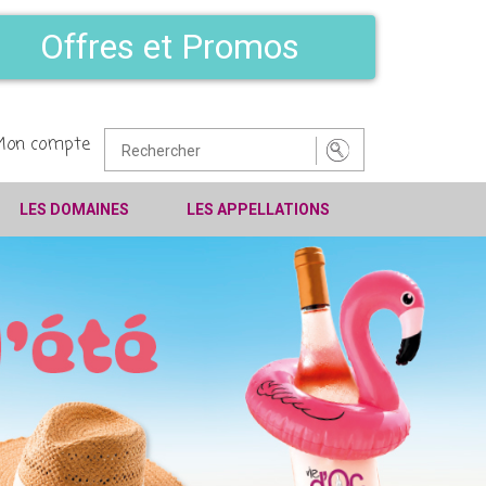
Offres et Promos
Mon compte
LES DOMAINES
LES APPELLATIONS