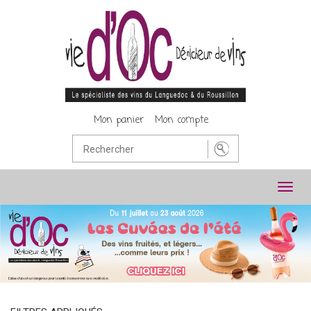
Mon panier
Mon compte
Toggl
navig