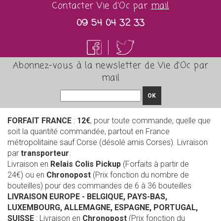
Contacter Vie d'Oc par
mail
09 54 04 32 33
Abonnez-vous à la newsletter de Vie d'Oc par
mail
OK
FORFAIT FRANCE
:
12€
, pour toute commande, quelle que
soit la quantité commandée, partout en France
métropolitaine sauf Corse (désolé amis Corses). Livraison
par
transporteur
.
Livraison en
Relais Colis Pickup
(Forfaits à partir de
24€) ou en
Chronopost
(Prix fonction du nombre de
bouteilles) pour des commandes de 6 à 36 bouteilles
LIVRAISON EUROPE
- BELGIQUE, PAYS-BAS,
LUXEMBOURG, ALLEMAGNE, ESPAGNE, PORTUGAL,
SUISSE
: Livraison en
Chronopost
(Prix fonction du