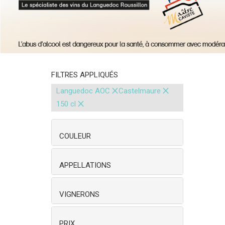
FILTRES APPLIQUÉS
×
×
Languedoc AOC
Castelmaure
×
150 cl
COULEUR
APPELLATIONS
VIGNERONS
PRIX