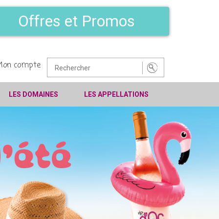
Offres et Promos
Mon compte
LES DOMAINES
LES APPELLATIONS