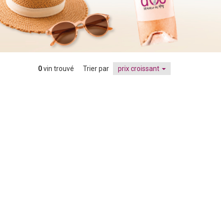
0
vin trouvé
Trier par
prix croissant