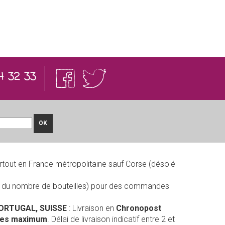
4 32 33
OK
rtout en France métropolitaine sauf Corse (désolé
on du nombre de bouteilles) pour des commandes
PORTUGAL, SUISSE
: Livraison en
Chronopost
lles maximum
. Délai de livraison indicatif entre 2 et