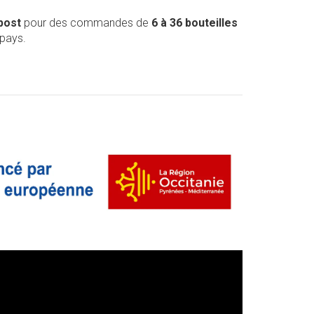
post
pour des commandes de
6 à 36 bouteilles
 pays.