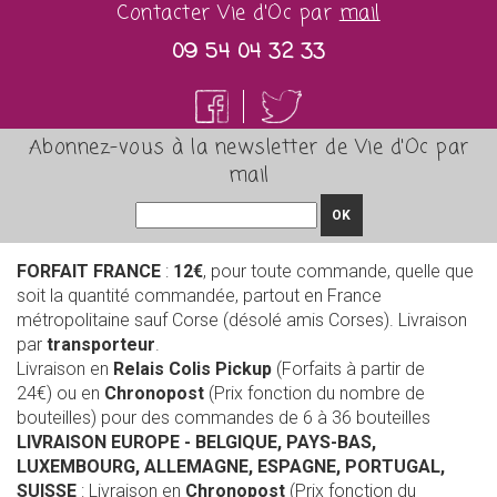
Contacter Vie d'Oc par
mail
09 54 04 32 33
Abonnez-vous à la newsletter de Vie d'Oc par
mail
OK
FORFAIT FRANCE
:
12€
, pour toute commande, quelle que
soit la quantité commandée, partout en France
métropolitaine sauf Corse (désolé amis Corses). Livraison
par
transporteur
.
Livraison en
Relais Colis Pickup
(Forfaits à partir de
24€) ou en
Chronopost
(Prix fonction du nombre de
bouteilles) pour des commandes de 6 à 36 bouteilles
LIVRAISON EUROPE
- BELGIQUE, PAYS-BAS,
LUXEMBOURG, ALLEMAGNE, ESPAGNE, PORTUGAL,
SUISSE
: Livraison en
Chronopost
(Prix fonction du