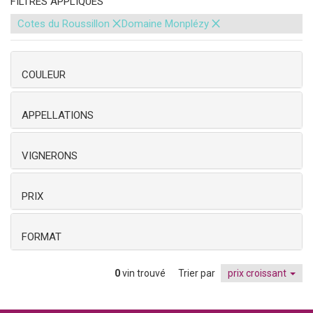
FILTRES APPLIQUÉS
×
×
Cotes du Roussillon
Domaine Monplézy
COULEUR
APPELLATIONS
VIGNERONS
PRIX
FORMAT
0
vin trouvé
Trier par
prix croissant