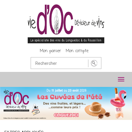
Mon panier
Mon compte
Toggl
navig