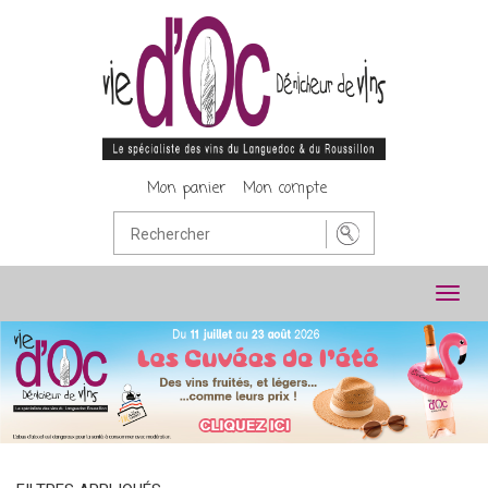
Mon panier
Mon compte
Toggl
navig