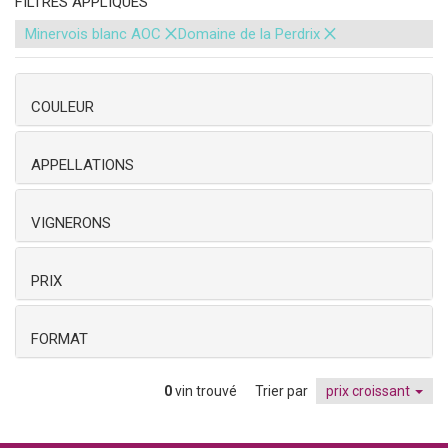
FILTRES APPLIQUÉS
×
×
Minervois blanc AOC
Domaine de la Perdrix
COULEUR
APPELLATIONS
VIGNERONS
PRIX
FORMAT
0
vin trouvé
Trier par
prix croissant