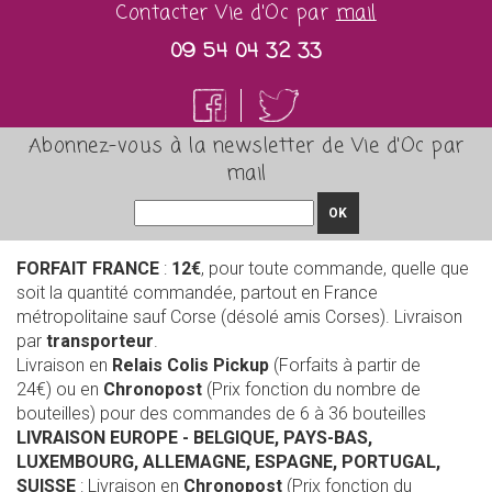
Contacter Vie d'Oc par
mail
09 54 04 32 33
Abonnez-vous à la newsletter de Vie d'Oc par
mail
OK
FORFAIT FRANCE
:
12€
, pour toute commande, quelle que
soit la quantité commandée, partout en France
métropolitaine sauf Corse (désolé amis Corses). Livraison
par
transporteur
.
Livraison en
Relais Colis Pickup
(Forfaits à partir de
24€) ou en
Chronopost
(Prix fonction du nombre de
bouteilles) pour des commandes de 6 à 36 bouteilles
LIVRAISON EUROPE
- BELGIQUE, PAYS-BAS,
LUXEMBOURG, ALLEMAGNE, ESPAGNE, PORTUGAL,
SUISSE
: Livraison en
Chronopost
(Prix fonction du