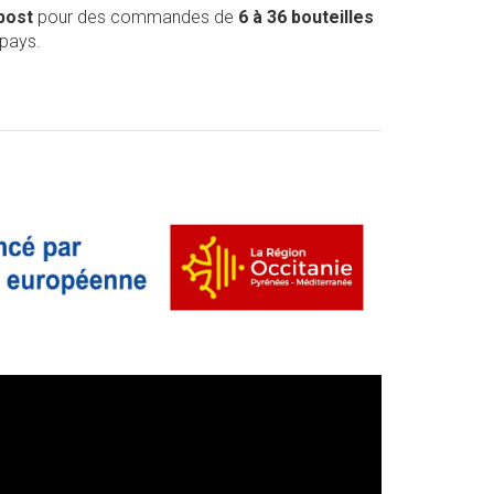
post
pour des commandes de
6 à 36 bouteilles
 pays.