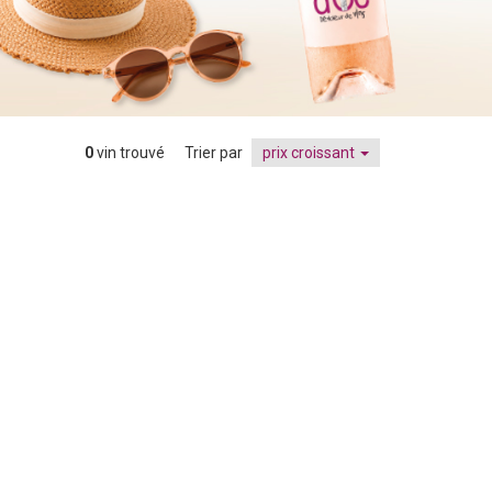
0
vin trouvé
Trier par
prix croissant