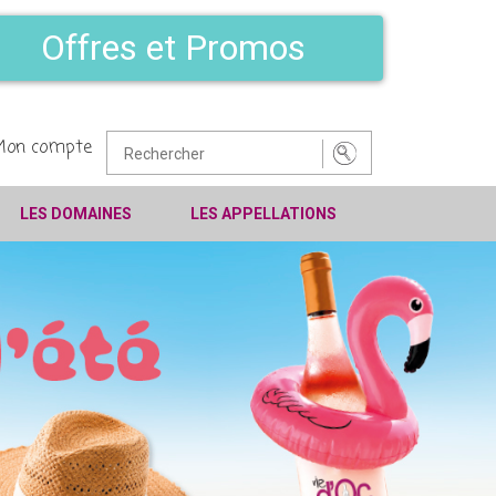
Offres et Promos
Mon compte
LES DOMAINES
LES APPELLATIONS