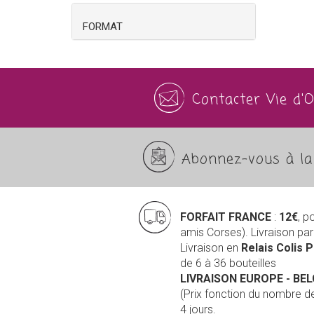
FORMAT
Contacter Vie d'
Abonnez-vous à la 
FORFAIT FRANCE
:
12€
, p
amis Corses). Livraison pa
Livraison en
Relais Colis 
de 6 à 36 bouteilles
LIVRAISON EUROPE
- BE
(Prix fonction du nombre 
4 jours.