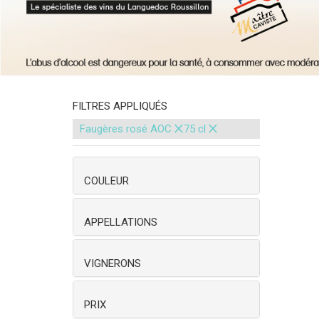
FILTRES APPLIQUÉS
×
×
Faugères rosé AOC
75 cl
COULEUR
APPELLATIONS
VIGNERONS
PRIX