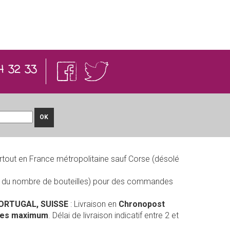
4 32 33
OK
rtout en France métropolitaine sauf Corse (désolé
on du nombre de bouteilles) pour des commandes
PORTUGAL, SUISSE
: Livraison en
Chronopost
lles maximum
. Délai de livraison indicatif entre 2 et