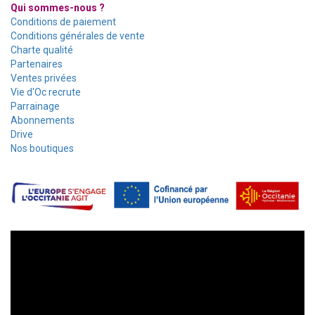
Qui sommes-nous ?
Conditions de paiement
Conditions générales de vente
Charte qualité
Partenaires
Ventes privées
Vie d'Oc recrute
Parrainage
Abonnements
Drive
Nos boutiques