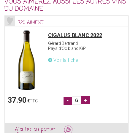
VOUS AIMEREZ AUSSI LES AUTRES VINS
DU DOMAINE
720 AIMENT
CIGALUS BLANC 2022
Gérard Bertrand
Pays d'Oc blanc IGP
Voir la fiche
37.90
-
+
€
TTC
Ajouter au panier