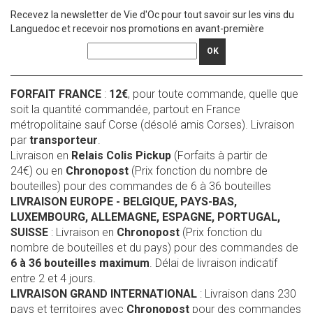
Recevez la newsletter de Vie d'Oc pour tout savoir sur les vins du
Languedoc et recevoir nos promotions en avant-première
OK
FORFAIT FRANCE
:
12€
, pour toute commande, quelle que
soit la quantité commandée, partout en France
métropolitaine sauf Corse (désolé amis Corses). Livraison
par
transporteur
.
Livraison en
Relais Colis Pickup
(Forfaits à partir de
24€) ou en
Chronopost
(Prix fonction du nombre de
bouteilles) pour des commandes de 6 à 36 bouteilles
LIVRAISON EUROPE
- BELGIQUE, PAYS-BAS,
LUXEMBOURG, ALLEMAGNE, ESPAGNE, PORTUGAL,
SUISSE
: Livraison en
Chronopost
(Prix fonction du
nombre de bouteilles et du pays) pour des commandes de
6 à 36 bouteilles maximum
. Délai de livraison indicatif
entre 2 et 4 jours.
LIVRAISON GRAND INTERNATIONAL
: Livraison dans 230
pays et territoires avec
Chronopost
pour des commandes