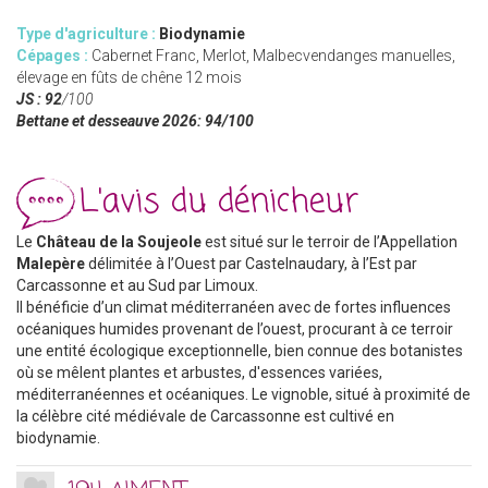
Type d'agriculture :
Biodynamie
Cépages :
Cabernet Franc, Merlot, Malbecvendanges manuelles,
élevage en fûts de chêne 12 mois
JS : 92
/100
Bettane et desseauve 2026
: 94/100
L'avis du dénicheur
Le
Château de la Soujeole
est situé sur le terroir de l’Appellation
Malepère
délimitée à l’Ouest par Castelnaudary, à l’Est par
Carcassonne et au Sud par Limoux.
Il bénéficie d’un climat méditerranéen avec de fortes influences
océaniques humides provenant de l’ouest, procurant à ce terroir
une entité écologique exceptionnelle, bien connue des botanistes
où se mêlent plantes et arbustes, d'essences variées,
méditerranéennes et océaniques. Le vignoble, situé à proximité de
la célèbre cité médiévale de Carcassonne est cultivé en
biodynamie.