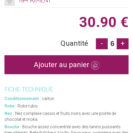
194 AIMENT
30.90 €
Quantité
-
+
Ajouter au panier
FICHE TECHNIQUE
Conditionnement :
carton
Robe :
Robe rubis
Nez :
Nez complexe cassis et fruits noirs avec une pointe de
chocolat et moka
Bouche :
Bouche assez concentrée avec des tanins puissants
bien intégrés. Belle fraîcheur à la fin. Savoureux, complexe avec des