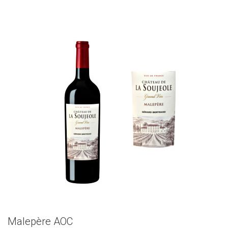
Malepère AOC