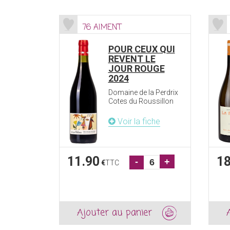
76 AIMENT
POUR CEUX QUI
REVENT LE
JOUR ROUGE
2024
Domaine de la Perdrix
Cotes du Roussillon
Voir la fiche
11.90
18
-
+
€
TTC
Ajouter au panier