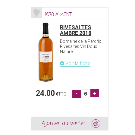
1678 AIMENT
RIVESALTES
AMBRE 2018
Domaine de la Perdrix
Rivesaltes Vin Doux
Naturel
Voir la fiche
24.00
-
+
€
TTC
Ajouter au panier