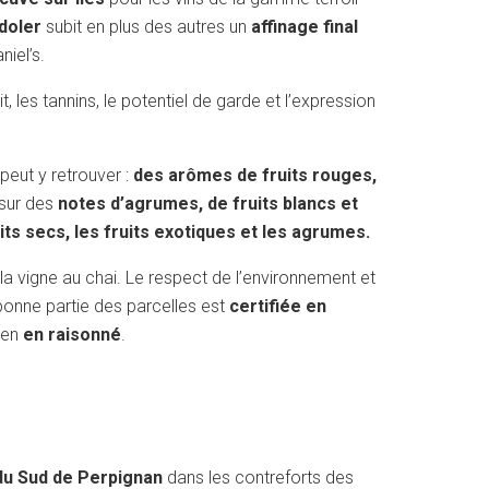
doler
subit en plus des autres un
affinage final
niel’s.
it, les tannins, le potentiel de garde et l’expression
peut y retrouver :
des arômes de fruits rouges,
 sur des
notes d’agrumes, de fruits blancs et
ruits secs, les fruits exotiques et les agrumes.
 la vigne au chai. Le respect de l’environnement et
 bonne partie des parcelles est
certifiée en
ien
en raisonné
.
du Sud de Perpignan
dans les contreforts des