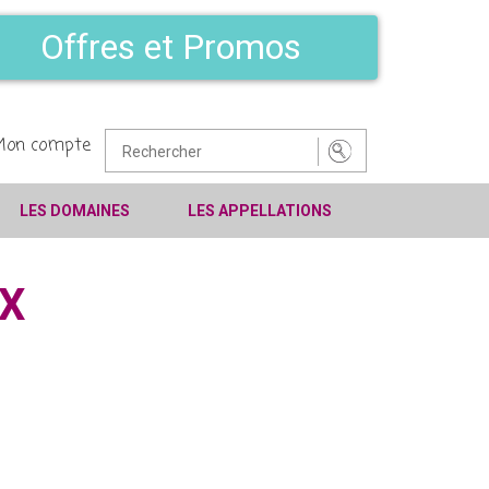
Offres et Promos
Mon compte
LES DOMAINES
LES APPELLATIONS
X