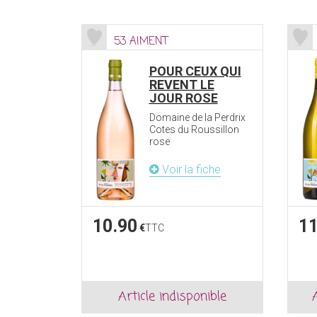
53 AIMENT
POUR CEUX QUI
REVENT LE
JOUR ROSE
Domaine de la Perdrix
Cotes du Roussillon
rose
Voir la fiche
10.90
11
€
TTC
Article indisponible