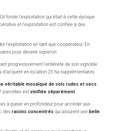
Gil fonde l’exploitation qui était à cette époque
pérative et l’exploitation est confiée à des
re l’exploitation en tant que coopérateur. En
saires pour devenir vigneron.
ortant progressivement l’entièreté de son vignoble
ra d’acquérir en location 25 ha supplémentaires.
e véritable mosaïque de sols rudes et secs
.
7 parcelles est
vinifiée séparément
.
enées à puiser en profondeur pour accéder aux
c des
raisins concentrés
qui assurent une
belle