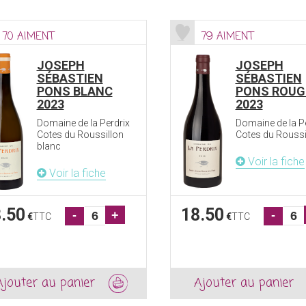
70 AIMENT
79 AIMENT
JOSEPH
JOSEPH
SÉBASTIEN
SÉBASTIEN
PONS BLANC
PONS ROUG
2023
2023
Domaine de la Perdrix
Domaine de la P
Cotes du Roussillon
Cotes du Roussi
blanc
Voir la fiche
Voir la fiche
.50
18.50
-
+
-
€
TTC
€
TTC
Ajouter au panier
Ajouter au panier