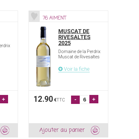
76 AIMENT
MUSCAT DE
RIVESALTES
2025
erdrix
Domaine de la Perdrix
Muscat de Rivesaltes
Voir la fiche
12.90
+
-
+
€
TTC
Ajouter au panier