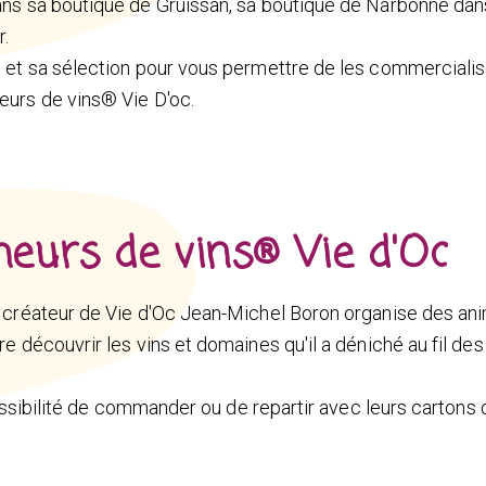
ans sa boutique de Gruissan, sa boutique de Narbonne dans
r.
e et sa sélection pour vous permettre de les commercialis
eurs de vins® Vie D'oc.
heurs de vins® Vie d'Oc
a créateur de Vie d'Oc Jean-Michel Boron organise des an
e découvrir les vins et domaines qu'il a déniché au fil des
 possibilité de commander ou de repartir avec leurs cartons 