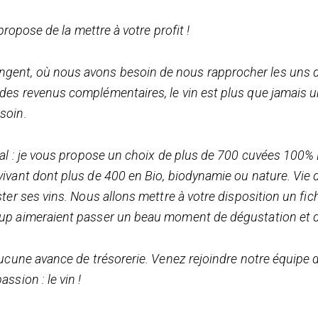
propose de la mettre à votre profit !
ent, où nous avons besoin de nous rapprocher les uns d
es revenus complémentaires, le vin est plus que jamais un
soin.
inal : je vous propose un choix de plus de 700 cuvées 100
ivant dont plus de 400 en Bio, biodynamie ou nature. Vie d
ster ses vins. Nous allons mettre à votre disposition un fi
oup aimeraient passer un beau moment de dégustation et d
aucune avance de trésorerie. Venez rejoindre notre équipe 
ssion : le vin !