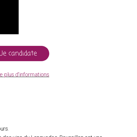
Je candidate
e plus d'informations
urs.