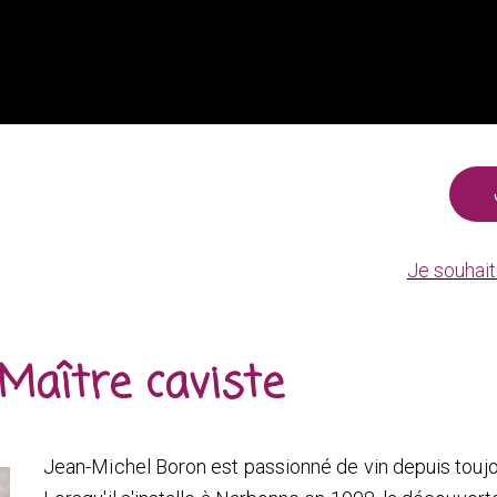
Je souhait
Maître caviste
Jean-Michel Boron est passionné de vin depuis toujo