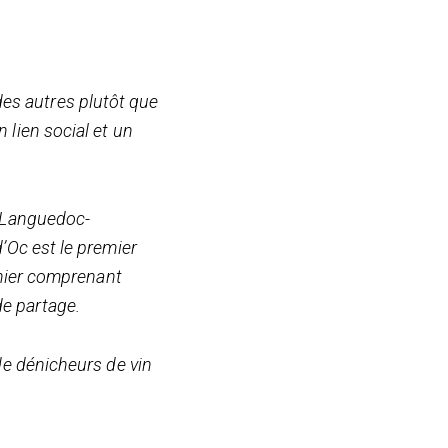
es autres plutôt que
 lien social et un
% Languedoc-
’Oc est le premier
chier comprenant
e partage.
de dénicheurs de vin