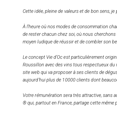
Cette idée, pleine de valeurs et de bon sens, je 
À l’heure où nos modes de consommation chang
de rester chacun chez soi, où nous cherchons d
moyen ludique de réussir et de combler son be
Le concept Vie d’Oc est particulièrement orig
Roussillon avec des vins tous respectueux du v
site web qui va proposer à ses clients de dégu
aujourd’hui plus de 10000 clients dont beauc
Votre rémunération sera très attractive, sans 
® qui, partout en France, partage cette même pa