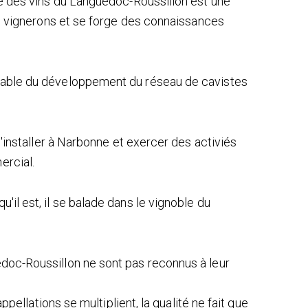
te des vins du Languedoc-Roussillon est une
les vignerons et se forge des connaissances
sable du développement du réseau de cavistes
s'installer à Narbonne et exercer des activiés
ercial.
il est, il se balade dans le vignoble du
doc-Roussillon ne sont pas reconnus à leur
appellations se multiplient, la qualité ne fait que