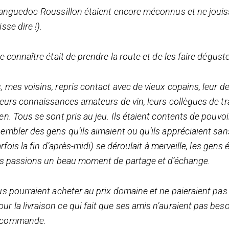
u Languedoc-Roussillon étaient encore méconnus et ne jouis
sse dire !).
e connaître était de prendre la route et de les faire déguste
, mes voisins, repris contact avec de vieux copains, leur 
leurs connaissances amateurs de vin, leurs collègues de trava
ien. Tous se sont pris au jeu. Ils étaient contents de pouvo
sembler des gens qu’ils aimaient ou qu’ils appréciaient sa
arfois la fin d’après-midi) se déroulait à merveille, les gens 
nous passions un beau moment de partage et d’échange.
ous pourraient acheter au prix domaine et ne paieraient pas 
ur la livraison ce qui fait que ses amis n’auraient pas bes
ur commande.