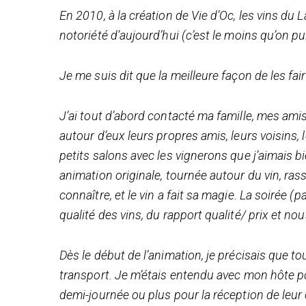
En 2010, à la création de Vie d’Oc, les vins d
notoriété d’aujourd’hui (c’est le moins qu’on pui
Je me suis dit que la meilleure façon de les fair
J’ai tout d’abord contacté ma famille, mes amis
autour d’eux leurs propres amis, leurs voisins, 
petits salons avec les vignerons que j’aimais b
animation originale, tournée autour du vin, ras
connaître, et le vin a fait sa magie. La soirée (p
qualité des vins, du rapport qualité/ prix et 
Dès le début de l’animation, je précisais que t
transport. Je m’étais entendu avec mon hôte po
demi-journée ou plus pour la réception de le