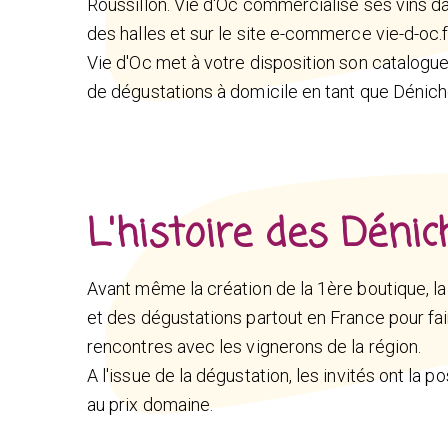
Roussillon. Vie d'Oc commercialise ses vins d
des halles et sur le site e-commerce vie-d-oc.f
Vie d'Oc met à votre disposition son catalogu
de dégustations à domicile en tant que Dénich
L'histoire des Dénic
Avant même la création de la 1ère boutique, l
et des dégustations partout en France pour fair
rencontres avec les vignerons de la région.
A l'issue de la dégustation, les invités ont la
au prix domaine.