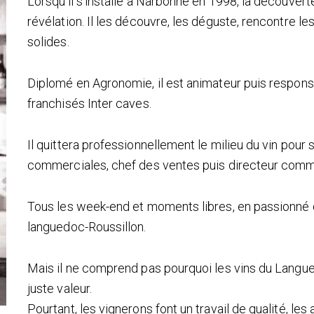
Lorsqu'il s'installe à Narbonne en 1998, la découver
révélation. Il les découvre, les déguste, rencontre 
solides.
Diplomé en Agronomie, il est animateur puis respon
franchisés Inter caves.
Il quittera professionnellement le milieu du vin pour 
commerciales, chef des ventes puis directeur comm
Tous les week-end et moments libres, en passionné qu'
languedoc-Roussillon.
Mais il ne comprend pas pourquoi les vins du Langue
juste valeur.
Pourtant, les vignerons font un travail de qualité, les 