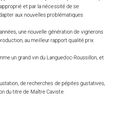
 approprié et par la nécessité de se
’adapter aux nouvelles problématiques
 d’années, une nouvelle génération de vignerons
 production, au meilleur rapport qualité prix.
mme un grand vin du Languedoc-Roussillon, et
gustation, de recherches de pépites gustatives,
 du titre de Maître Caviste.