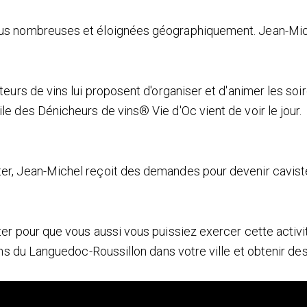
lus nombreuses et éloignées géographiquement. Jean-Mic
eurs de vins lui proposent d'organiser et d'animer les soi
e des Dénicheurs de vins® Vie d'Oc vient de voir le jour.
er, Jean-Michel reçoit des demandes pour devenir cavist
er pour que vous aussi vous puissiez exercer cette activi
ins du Languedoc-Roussillon dans votre ville et obtenir de