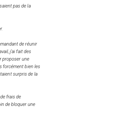
saient pas de la
r.
demandant de réunir
il, j’ai fait des
ir proposer une
ns forcément bien les
étaient surpris de la
de frais de
oin de bloquer une