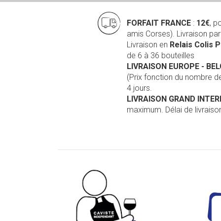
FORFAIT FRANCE
:
12€
, p
amis Corses). Livraison pa
Livraison en
Relais Colis 
de 6 à 36 bouteilles
LIVRAISON EUROPE
- BE
(Prix fonction du nombre 
4 jours.
LIVRAISON GRAND INTE
maximum. Délai de livraison