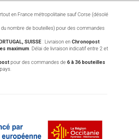
rtout en France métropolitaine sauf Corse (désolé
on du nombre de bouteilles) pour des commandes
PORTUGAL, SUISSE
: Livraison en
Chronopost
lles maximum
. Délai de livraison indicatif entre 2 et
post
pour des commandes de
6 à 36 bouteilles
 pays.