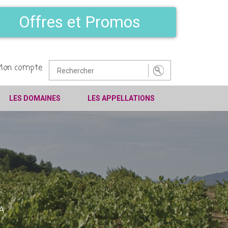
Offres et Promos
Mon compte
LES DOMAINES
LES APPELLATIONS
 A