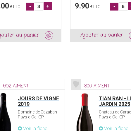
.00
9.90
-
+
-
€
TTC
€
TTC
jouter au panier
Ajouter au panier
692 AIMENT
800 AIMENT
JOURS DE VIGNE
TIAN RAN - L
2019
JARDIN 2025
Domaine de Cazaban
Chateau de Carag
Pays d'Oc IGP
Pays d'Oc IGP
Voir la fiche
Voir la fiche