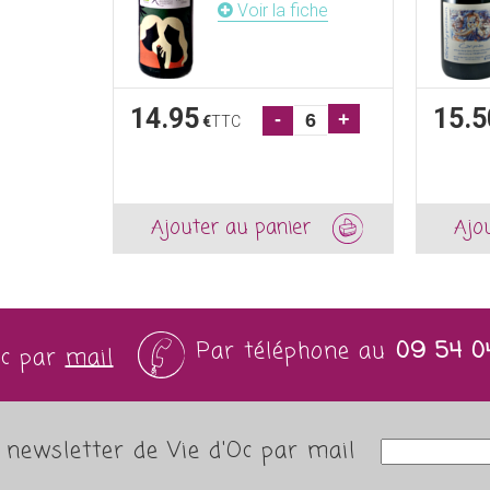
Voir la fiche
14.95
15.5
-
+
€
TTC
Ajouter au panier
Ajo
Par téléphone au
09 54 0
Oc par
mail
newsletter de Vie d'Oc par mail