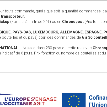
our toute commande, quelle que soit la quantité commandée, pa
r
transporteur
.
Pickup
(Forfaits à partir de 24€) ou en
Chronopost
(Prix foncti
LGIQUE, PAYS-BAS, LUXEMBOURG, ALLEMAGNE, ESPAGNE, 
de bouteilles et du pays) pour des commandes de
6 à 36 boutei
RNATIONAL
: Livraison dans 230 pays et territoires avec
Chrono
 indicatif de 6 jours. Prix fonction du nombre de bouteilles et du