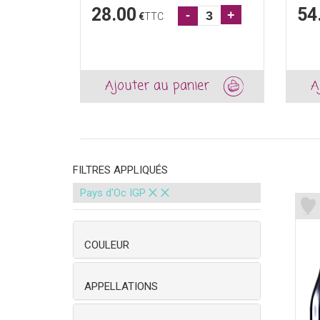
28.00
54
-
+
€
TTC
Ajouter au panier
A
FILTRES APPLIQUÉS
×
×
Pays d'Oc IGP
COULEUR
APPELLATIONS