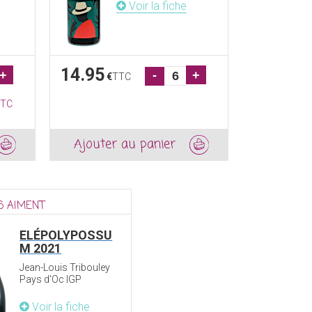
Voir la fiche
14.95
+
-
+
€
TTC
TC
Ajouter au panier
6 AIMENT
ELÉPOLYPOSSU
M 2021
Jean-Louis Tribouley
Pays d'Oc IGP
Voir la fiche