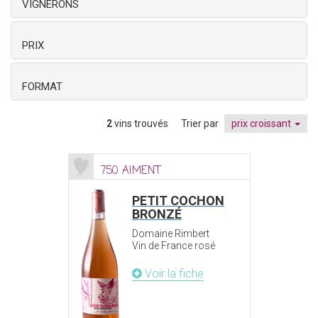
VIGNERONS
PRIX
FORMAT
2
vins trouvés
Trier par
prix croissant
750 AIMENT
PETIT COCHON
BRONZÉ
Domaine Rimbert
Vin de France rosé
Voir la fiche