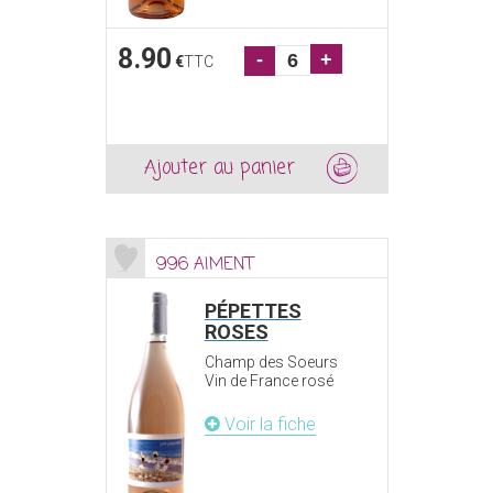
8.90
-
+
€
TTC
Ajouter au panier
996 AIMENT
PÉPETTES
ROSES
Champ des Soeurs
Vin de France rosé
Voir la fiche