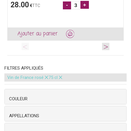
28.00
-
+
€
TTC
Ajouter au panier
<
>
FILTRES APPLIQUÉS
×
×
Vin de France rosé
75 cl
COULEUR
APPELLATIONS