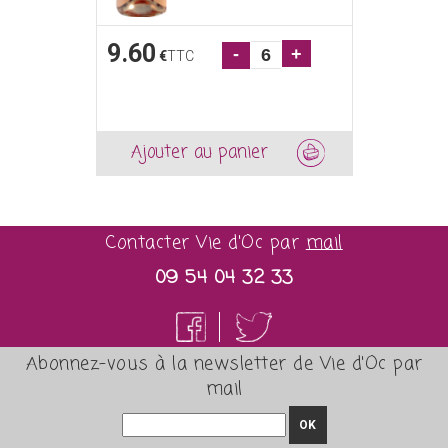
9.60
-
+
€
TTC
Ajouter au panier
Contacter Vie d'Oc par
mail
09 54 04 32 33
Abonnez-vous à la newsletter de Vie d'Oc par
mail
OK