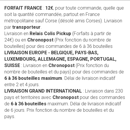
FORFAIT FRANCE
:
12€
, pour toute commande, quelle que
soit la quantité commandée, partout en France
métropolitaine sauf Corse (désolé amis Corses). Livraison
par
transporteur
.
Livraison en
Relais Colis Pickup
(Forfaits à partir de
24€) ou en
Chronopost
(Prix fonction du nombre de
bouteilles) pour des commandes de 6 à 36 bouteilles
LIVRAISON EUROPE
- BELGIQUE, PAYS-BAS,
LUXEMBOURG, ALLEMAGNE, ESPAGNE, PORTUGAL,
SUISSE
: Livraison en
Chronopost
(Prix fonction du
nombre de bouteilles et du pays) pour des commandes de
6 à 36 bouteilles maximum
. Délai de livraison indicatif
entre 2 et 4 jours.
LIVRAISON GRAND INTERNATIONAL
: Livraison dans 230
pays et territoires avec
Chronopost
pour des commandes
de
6 à 36 bouteilles
maximum. Délai de livraison indicatif
de 6 jours. Prix fonction du nombre de bouteilles et du
pays.