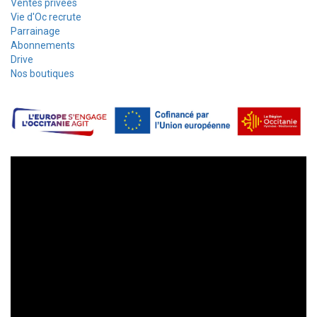
Ventes privées
Vie d'Oc recrute
Parrainage
Abonnements
Drive
Nos boutiques