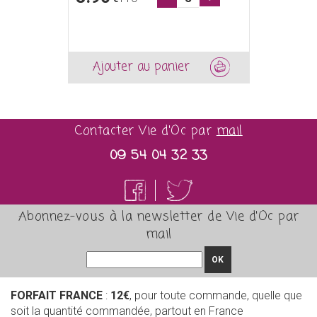
Ajouter au panier
Contacter Vie d'Oc par
mail
09 54 04 32 33
Abonnez-vous à la newsletter de Vie d'Oc par
mail
OK
FORFAIT FRANCE
:
12€
, pour toute commande, quelle que
soit la quantité commandée, partout en France