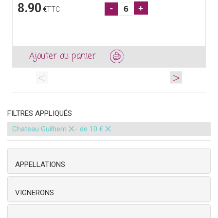
8.90
-
+
€
TTC
Ajouter au panier
<
>
FILTRES APPLIQUÉS
×
×
Chateau Guilhem
- de 10 €
APPELLATIONS
VIGNERONS