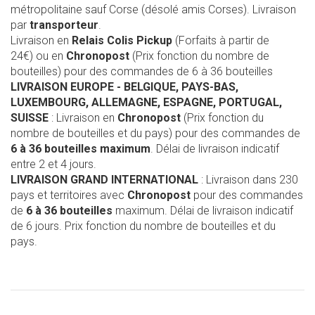
métropolitaine sauf Corse (désolé amis Corses). Livraison
par
transporteur
.
Livraison en
Relais Colis Pickup
(Forfaits à partir de
24€) ou en
Chronopost
(Prix fonction du nombre de
bouteilles) pour des commandes de 6 à 36 bouteilles
LIVRAISON EUROPE
- BELGIQUE, PAYS-BAS,
LUXEMBOURG, ALLEMAGNE, ESPAGNE, PORTUGAL,
SUISSE
: Livraison en
Chronopost
(Prix fonction du
nombre de bouteilles et du pays) pour des commandes de
6 à 36 bouteilles maximum
. Délai de livraison indicatif
entre 2 et 4 jours.
LIVRAISON GRAND INTERNATIONAL
: Livraison dans 230
pays et territoires avec
Chronopost
pour des commandes
de
6 à 36 bouteilles
maximum. Délai de livraison indicatif
de 6 jours. Prix fonction du nombre de bouteilles et du
pays.