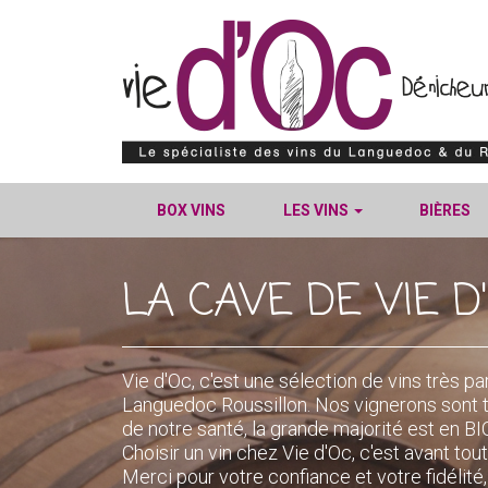
BOX VINS
LES VINS
BIÈRES
LA CAVE DE VIE D
Vie d'Oc, c'est une sélection de vins très pa
Languedoc Roussillon. Nos vignerons sont 
de notre santé, la grande majorité est en
Choisir un vin chez Vie d'Oc, c'est avant tout
Merci pour votre confiance et votre fidélit