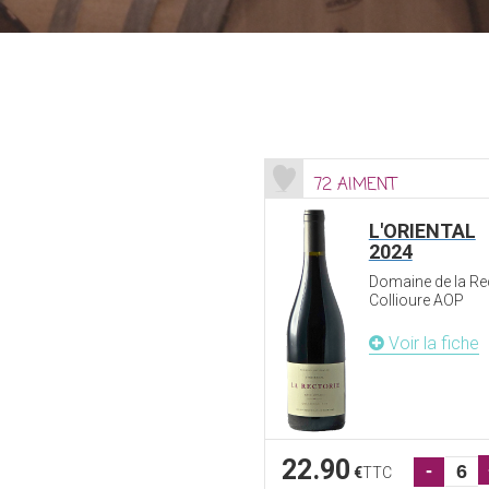
72 AIMENT
L'ORIENTAL
2024
Domaine de la Re
Collioure AOP
Voir la fiche
22.90
-
€
TTC