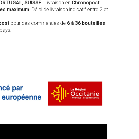
PORTUGAL, SUISSE
: Livraison en
Chronopost
lles maximum
. Délai de livraison indicatif entre 2 et
post
pour des commandes de
6 à 36 bouteilles
 pays.