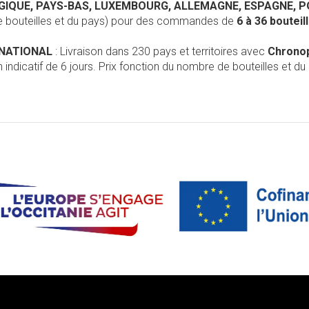
LGIQUE, PAYS-BAS, LUXEMBOURG, ALLEMAGNE, ESPAGNE, 
de bouteilles et du pays) pour des commandes de
6 à 36 boutei
RNATIONAL
: Livraison dans 230 pays et territoires avec
Chrono
 indicatif de 6 jours. Prix fonction du nombre de bouteilles et du