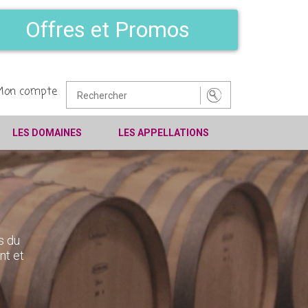
Offres et Promos
Mon compte
LES DOMAINES
LES APPELLATIONS
s du
nt et