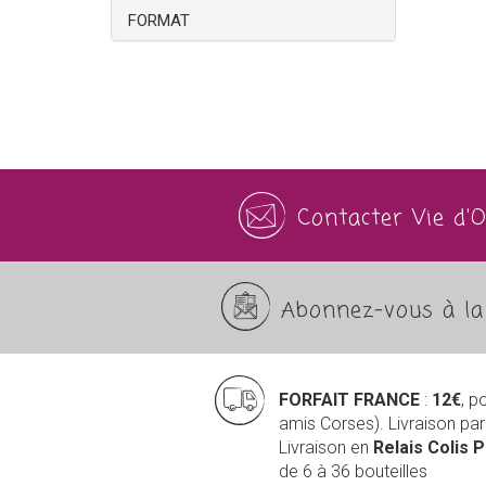
FORMAT
Contacter Vie d'
Abonnez-vous à la 
FORFAIT FRANCE
:
12€
, p
amis Corses). Livraison pa
Livraison en
Relais Colis 
de 6 à 36 bouteilles