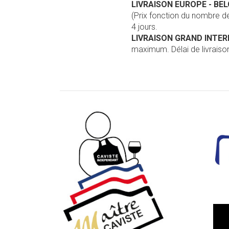
LIVRAISON EUROPE
- BE
(Prix fonction du nombre 
4 jours.
LIVRAISON GRAND INTE
maximum. Délai de livraison