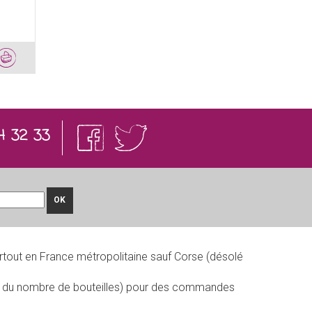
4 32 33
OK
rtout en France métropolitaine sauf Corse (désolé
on du nombre de bouteilles) pour des commandes