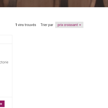
1
vins trouvés
Trier par
prix croissant
ctorie
+