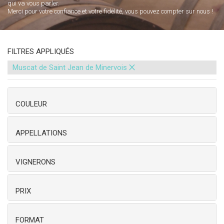
qui va vous parler.
Merci pour votre confiance et votre fidélité, vous pouvez compter sur nous !
FILTRES APPLIQUÉS
×
Muscat de Saint Jean de Minervois
COULEUR
APPELLATIONS
VIGNERONS
PRIX
FORMAT