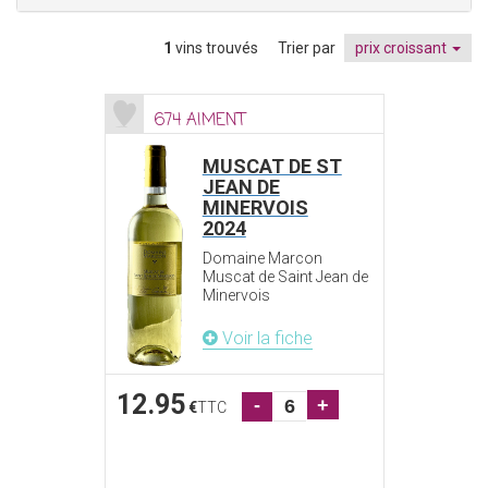
1
vins trouvés
Trier par
prix croissant
674 AIMENT
MUSCAT DE ST
JEAN DE
MINERVOIS
2024
Domaine Marcon
Muscat de Saint Jean de
Minervois
Voir la fiche
12.95
-
+
€
TTC