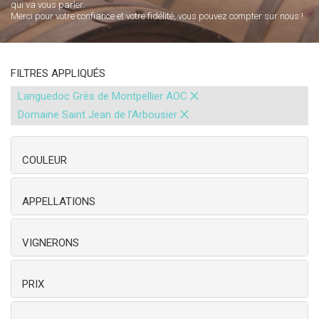
qui va vous parler.
Merci pour votre confiance et votre fidélité, vous pouvez compter sur nous !
FILTRES APPLIQUÉS
×
Languedoc Grès de Montpellier AOC
×
Domaine Saint Jean de l'Arbousier
COULEUR
APPELLATIONS
VIGNERONS
PRIX