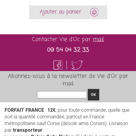
Ajouter au panier
Contacter Vie d'Oc par
mail
09 54 04 32 33
Abonnez-vous à la newsletter de Vie d'Oc par
mail
OK
FORFAIT FRANCE
:
12€
, pour toute commande, quelle que
soit la quantité commandée, partout en France
métropolitaine sauf Corse (désolé amis Corses). Livraison
par
transporteur
.