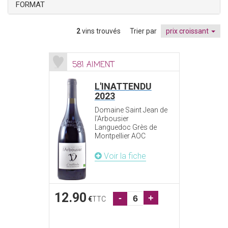
FORMAT
2
vins trouvés
Trier par
prix croissant
581 AIMENT
L'INATTENDU
2023
Domaine Saint Jean de
l'Arbousier
Languedoc Grès de
Montpellier AOC
Voir la fiche
12.90
-
+
€
TTC