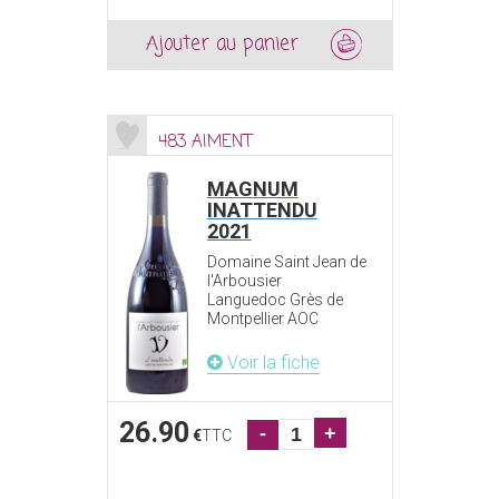
Ajouter au panier
483 AIMENT
MAGNUM
INATTENDU
2021
Domaine Saint Jean de
l'Arbousier
Languedoc Grès de
Montpellier AOC
Voir la fiche
26.90
-
+
€
TTC