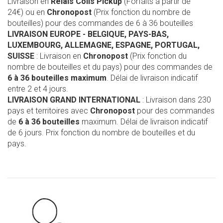
Livraison en
Relais Colis Pickup
(Forfaits à partir de
24€) ou en
Chronopost
(Prix fonction du nombre de
bouteilles) pour des commandes de 6 à 36 bouteilles
LIVRAISON EUROPE
- BELGIQUE, PAYS-BAS,
LUXEMBOURG, ALLEMAGNE, ESPAGNE, PORTUGAL,
SUISSE
: Livraison en
Chronopost
(Prix fonction du
nombre de bouteilles et du pays) pour des commandes de
6 à 36 bouteilles maximum
. Délai de livraison indicatif
entre 2 et 4 jours.
LIVRAISON GRAND INTERNATIONAL
: Livraison dans 230
pays et territoires avec
Chronopost
pour des commandes
de
6 à 36 bouteilles
maximum. Délai de livraison indicatif
de 6 jours. Prix fonction du nombre de bouteilles et du
pays.