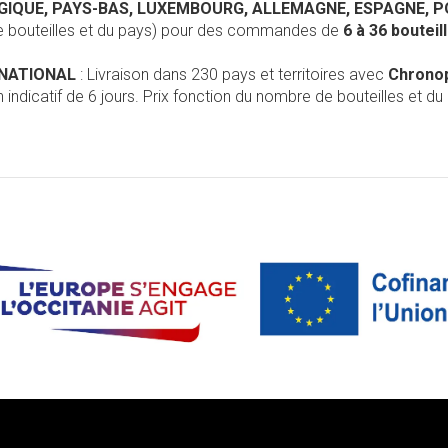
LGIQUE, PAYS-BAS, LUXEMBOURG, ALLEMAGNE, ESPAGNE, 
de bouteilles et du pays) pour des commandes de
6 à 36 boutei
RNATIONAL
: Livraison dans 230 pays et territoires avec
Chrono
 indicatif de 6 jours. Prix fonction du nombre de bouteilles et du