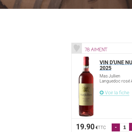
78 AIMENT
VIN D'UNE N
2025
Mas Jullien
Languedoc rosé
Voir la fiche
19.90
-
€
TTC