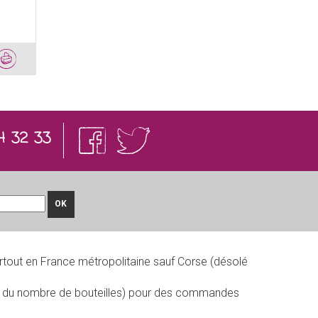
4 32 33
OK
rtout en France métropolitaine sauf Corse (désolé
on du nombre de bouteilles) pour des commandes