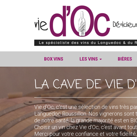
BOX VINS
LES VINS
BIÈRES
LA CAVE DE VIE D
Vie d'Oc, c'est une sélection de vins très pa
Languedoc Roussillon. Nos vignerons sont 
de notre santé, la grande majorité est en
Choisir un vin chez Vie d'Oc, c'est avant tout
Merci pour votre confiance et votre fidélit