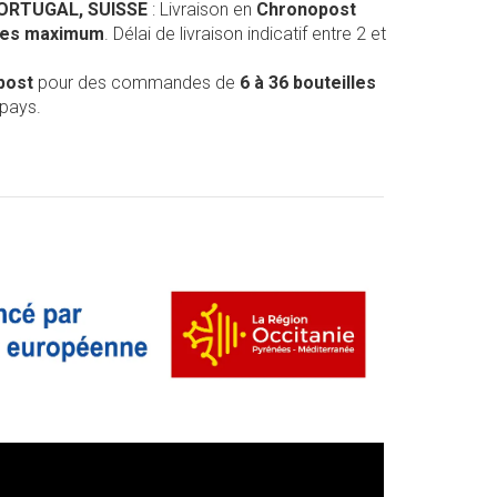
PORTUGAL, SUISSE
: Livraison en
Chronopost
lles maximum
. Délai de livraison indicatif entre 2 et
post
pour des commandes de
6 à 36 bouteilles
 pays.