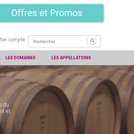
Offres et Promos
Mon compte
LES DOMAINES
LES APPELLATIONS
s du
nt et