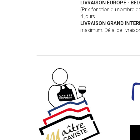
LIVRAISON EUROPE
- BE
(Prix fonction du nombre 
4 jours.
LIVRAISON GRAND INTE
maximum. Délai de livraison