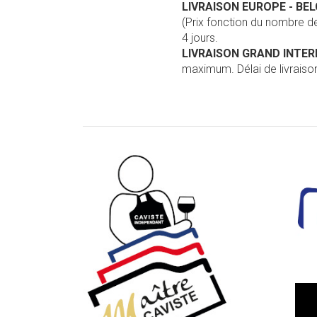
LIVRAISON EUROPE
- BE
(Prix fonction du nombre 
4 jours.
LIVRAISON GRAND INTE
maximum. Délai de livraison