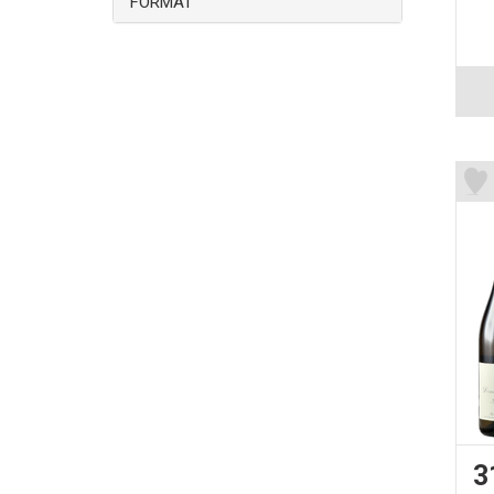
FORMAT
3