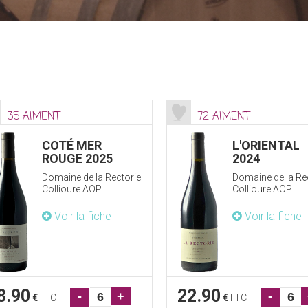
35 AIMENT
72 AIMENT
COTÉ MER
L'ORIENTAL
ROUGE 2025
2024
Domaine de la Rectorie
Domaine de la Re
Collioure AOP
Collioure AOP
Voir la fiche
Voir la fiche
8.90
22.90
-
+
-
€
TTC
€
TTC