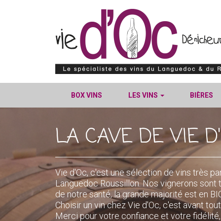
BOX VINS
LES VINS
BIÈRES
LA CAVE DE VIE D
Vie d'Oc, c'est une sélection de vins très pa
Languedoc Roussillon. Nos vignerons sont 
de notre santé, la grande majorité est en
Choisir un vin chez Vie d'Oc, c'est avant tout
Merci pour votre confiance et votre fidélit