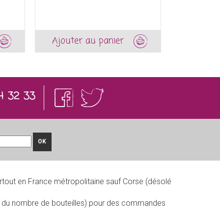
Ajouter au panier
4 32 33
OK
rtout en France métropolitaine sauf Corse (désolé
on du nombre de bouteilles) pour des commandes