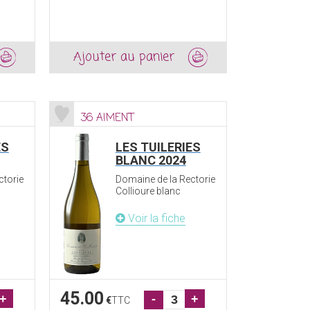
Ajouter au panier
36 AIMENT
ES
LES TUILERIES
BLANC 2024
ctorie
Domaine de la Rectorie
Collioure blanc
Voir la fiche
45.00
+
-
+
€
TTC