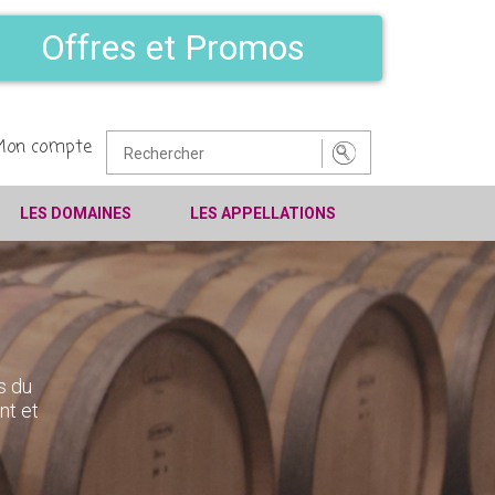
Offres et Promos
Mon compte
LES DOMAINES
LES APPELLATIONS
s du
nt et