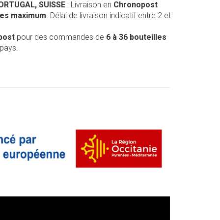
PORTUGAL, SUISSE
: Livraison en
Chronopost
lles maximum
. Délai de livraison indicatif entre 2 et
post
pour des commandes de
6 à 36 bouteilles
 pays.