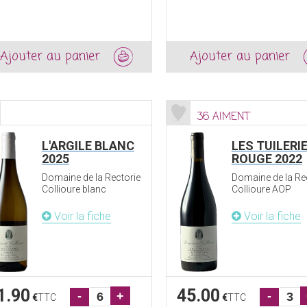
Ajouter au panier
Ajouter au panier
36 AIMENT
L'ARGILE BLANC
LES TUILERI
2025
ROUGE 2022
Domaine de la Rectorie
Domaine de la Re
Collioure blanc
Collioure AOP
Voir la fiche
Voir la fiche
1.90
45.00
-
+
-
€
TTC
€
TTC