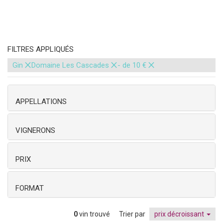
FILTRES APPLIQUÉS
×
×
×
Gin
Domaine Les Cascades
- de 10 €
APPELLATIONS
VIGNERONS
PRIX
FORMAT
0
vin trouvé
Trier par
prix décroissant