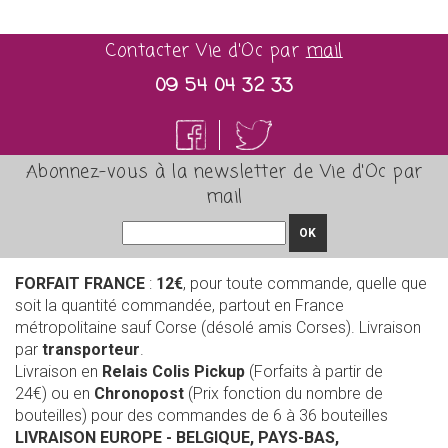
Contacter Vie d'Oc par
mail
09 54 04 32 33
Abonnez-vous à la newsletter de Vie d'Oc par
mail
OK
FORFAIT FRANCE
:
12€
, pour toute commande, quelle que
soit la quantité commandée, partout en France
métropolitaine sauf Corse (désolé amis Corses). Livraison
par
transporteur
.
Livraison en
Relais Colis Pickup
(Forfaits à partir de
24€) ou en
Chronopost
(Prix fonction du nombre de
bouteilles) pour des commandes de 6 à 36 bouteilles
LIVRAISON EUROPE
- BELGIQUE, PAYS-BAS,