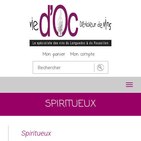
Mon panier
Mon compte
Toggl
navig
SPIRITUEUX
Spiritueux