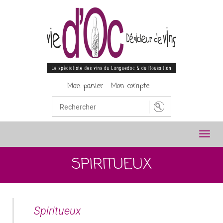
Mon panier
Mon compte
Toggl
navig
SPIRITUEUX
Spiritueux