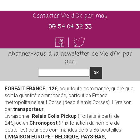
Contacter Vie d'Oc par
mail
09 54 04 32 33
Abonnez-vous à la newsletter de Vie d'Oc par
mail
OK
FORFAIT FRANCE
:
12€
, pour toute commande, quelle que
soit la quantité commandée, partout en France
métropolitaine sauf Corse (désolé amis Corses). Livraison
par
transporteur
.
Livraison en
Relais Colis Pickup
(Forfaits à partir de
24€) ou en
Chronopost
(Prix fonction du nombre de
bouteilles) pour des commandes de 6 à 36 bouteilles
LIVRAISON EUROPE
- BELGIQUE, PAYS-BAS,