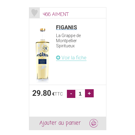
466 AIMENT
FIGANIS
La Grappe de
Montpellier
Spiritueux
Voir la fiche
29.80
-
+
€
TTC
Ajouter au panier