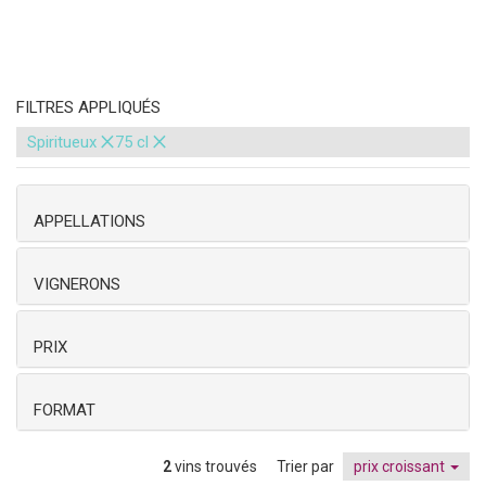
FILTRES APPLIQUÉS
×
×
Spiritueux
75 cl
APPELLATIONS
VIGNERONS
PRIX
FORMAT
2
vins trouvés
Trier par
prix croissant