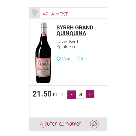
481 AIMENT
BYRRH GRAND
QUINQUINA
Caves Byrrh
Spiritueux
Voir la fiche
21.50
-
+
€
TTC
Ajouter au panier