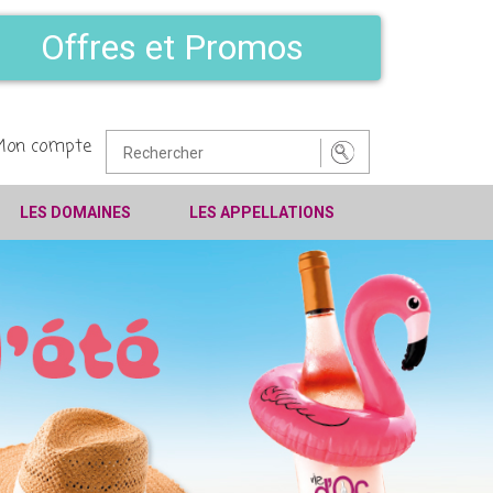
Offres et Promos
Mon compte
LES DOMAINES
LES APPELLATIONS