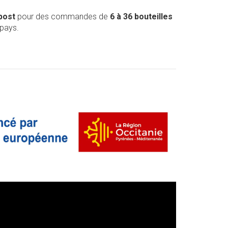
post
pour des commandes de
6 à 36 bouteilles
 pays.