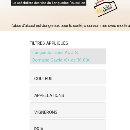
FILTRES APPLIQUÉS
×
Languedoc rosé AOC
×
×
Domaine Gayda
+ de 30 €
COULEUR
APPELLATIONS
VIGNERONS
PRIX