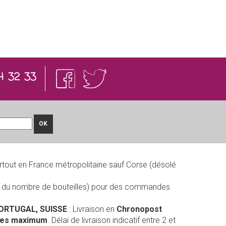
4 32 33
OK
rtout en France métropolitaine sauf Corse (désolé
on du nombre de bouteilles) pour des commandes
PORTUGAL, SUISSE
: Livraison en
Chronopost
lles maximum
. Délai de livraison indicatif entre 2 et