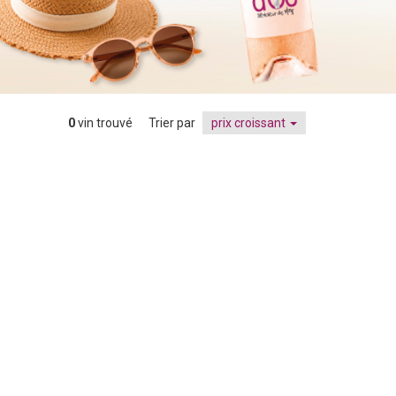
0
vin trouvé
Trier par
prix croissant