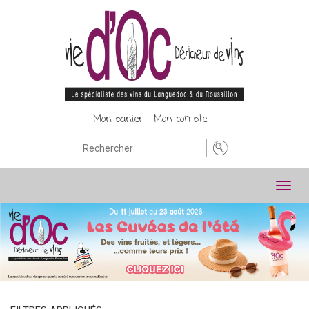
Mon panier
Mon compte
Toggl
navig