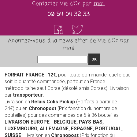
Contacter Vie d'Oc par
mail
09 54 04 32 33
Abonnez-vous à la newsletter de Vie d'Oc par
mail
OK
FORFAIT FRANCE
:
12€
, pour toute commande, quelle que
soit la quantité commandée, partout en France
métropolitaine sauf Corse (désolé amis Corses). Livraison
par
transporteur
.
Livraison en
Relais Colis Pickup
(Forfaits à partir de
24€) ou en
Chronopost
(Prix fonction du nombre de
bouteilles) pour des commandes de 6 à 36 bouteilles
LIVRAISON EUROPE
- BELGIQUE, PAYS-BAS,
LUXEMBOURG, ALLEMAGNE, ESPAGNE, PORTUGAL,
SUISSE
: Livraison en
Chronopost
(Prix fonction du