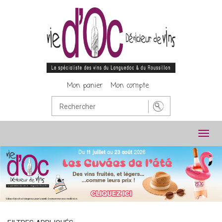
Mon panier
Mon compte
Toggl
navig