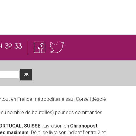
4 32 33
OK
rtout en France métropolitaine sauf Corse (désolé
on du nombre de bouteilles) pour des commandes
PORTUGAL, SUISSE
: Livraison en
Chronopost
lles maximum
. Délai de livraison indicatif entre 2 et