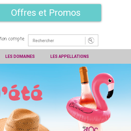
Offres et Promos
Mon compte
LES DOMAINES
LES APPELLATIONS