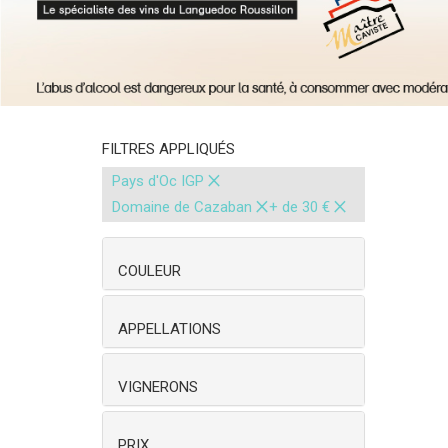
FILTRES APPLIQUÉS
×
Pays d'Oc IGP
×
×
Domaine de Cazaban
+ de 30 €
COULEUR
APPELLATIONS
VIGNERONS
PRIX