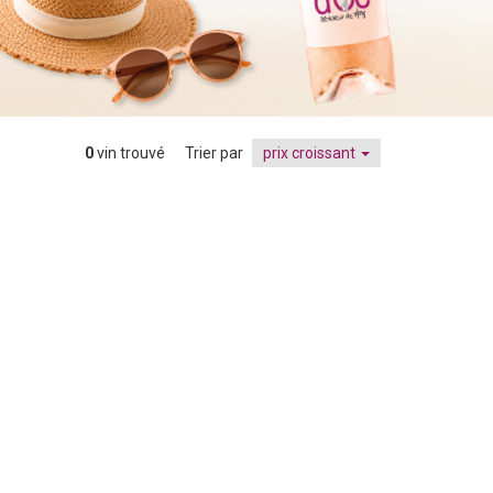
0
vin trouvé
Trier par
prix croissant