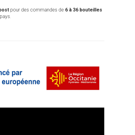
post
pour des commandes de
6 à 36 bouteilles
 pays.