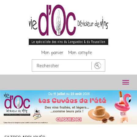
Mon panier
Mon compte
Toggl
navig