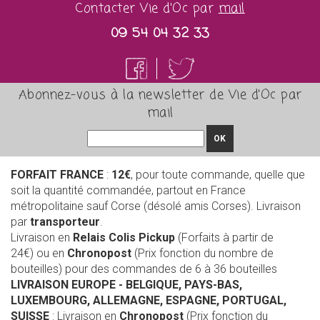
Contacter Vie d'Oc par
mail
09 54 04 32 33
Abonnez-vous à la newsletter de Vie d'Oc par
mail
OK
FORFAIT FRANCE
:
12€
, pour toute commande, quelle que
soit la quantité commandée, partout en France
métropolitaine sauf Corse (désolé amis Corses). Livraison
par
transporteur
.
Livraison en
Relais Colis Pickup
(Forfaits à partir de
24€) ou en
Chronopost
(Prix fonction du nombre de
bouteilles) pour des commandes de 6 à 36 bouteilles
LIVRAISON EUROPE
- BELGIQUE, PAYS-BAS,
LUXEMBOURG, ALLEMAGNE, ESPAGNE, PORTUGAL,
SUISSE
: Livraison en
Chronopost
(Prix fonction du