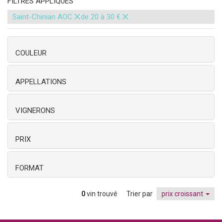
FILTRES APPLIQUÉS
×
×
Saint-Chinian AOC
de 20 à 30 €
COULEUR
APPELLATIONS
VIGNERONS
PRIX
FORMAT
0
vin trouvé
Trier par
prix croissant