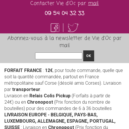
Contacter Vie d'Oc par
mail
09 54 04 32 33
Abonnez-vous à la newsletter de Vie d'Oc par
mail
OK
FORFAIT FRANCE
:
12€
, pour toute commande, quelle que
soit la quantité commandée, partout en France
métropolitaine sauf Corse (désolé amis Corses). Livraison
par
transporteur
.
Livraison en
Relais Colis Pickup
(Forfaits à partir de
24€) ou en
Chronopost
(Prix fonction du nombre de
bouteilles) pour des commandes de 6 à 36 bouteilles
LIVRAISON EUROPE
- BELGIQUE, PAYS-BAS,
LUXEMBOURG, ALLEMAGNE, ESPAGNE, PORTUGAL,
SUISSE
: Livraison en
Chronopost
(Prix fonction du