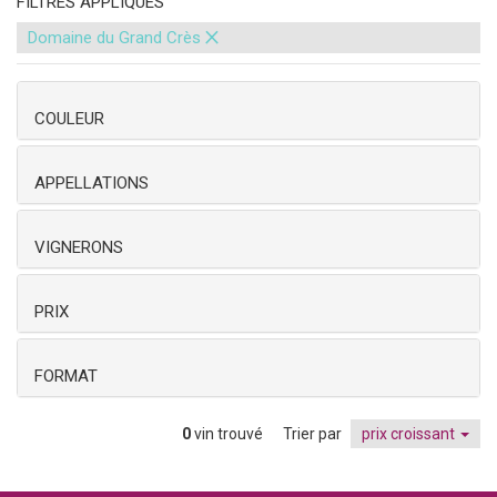
FILTRES APPLIQUÉS
×
Domaine du Grand Crès
COULEUR
APPELLATIONS
VIGNERONS
PRIX
FORMAT
0
vin trouvé
Trier par
prix croissant