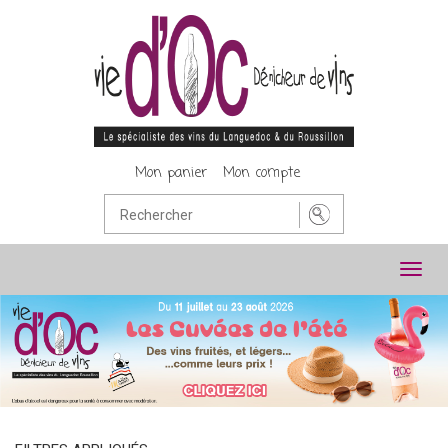
Mon panier
Mon compte
Toggl
navig