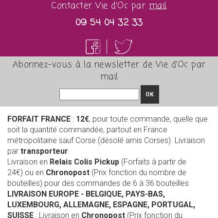
Contacter Vie d'Oc par
mail
09 54 04 32 33
Abonnez-vous à la newsletter de Vie d'Oc par
mail
OK
FORFAIT FRANCE
:
12€
, pour toute commande, quelle que
soit la quantité commandée, partout en France
métropolitaine sauf Corse (désolé amis Corses). Livraison
par
transporteur
.
Livraison en
Relais Colis Pickup
(Forfaits à partir de
24€) ou en
Chronopost
(Prix fonction du nombre de
bouteilles) pour des commandes de 6 à 36 bouteilles
LIVRAISON EUROPE
- BELGIQUE, PAYS-BAS,
LUXEMBOURG, ALLEMAGNE, ESPAGNE, PORTUGAL,
SUISSE
: Livraison en
Chronopost
(Prix fonction du