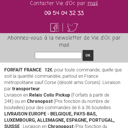
Contacter Vie d'Oc par
mail
09 54 04 32 33
Abonnez-vous à la newsletter de Vie d'Oc par
mail
OK
FORFAIT FRANCE
:
12€
, pour toute commande, quelle que
soit la quantité commandée, partout en France
métropolitaine sauf Corse (désolé amis Corses). Livraison
par
transporteur
.
Livraison en
Relais Colis Pickup
(Forfaits à partir de
24€) ou en
Chronopost
(Prix fonction du nombre de
bouteilles) pour des commandes de 6 à 36 bouteilles
LIVRAISON EUROPE
- BELGIQUE, PAYS-BAS,
LUXEMBOURG, ALLEMAGNE, ESPAGNE, PORTUGAL,
SUISSE
: Livraison en
Chronopost
(Prix fonction du