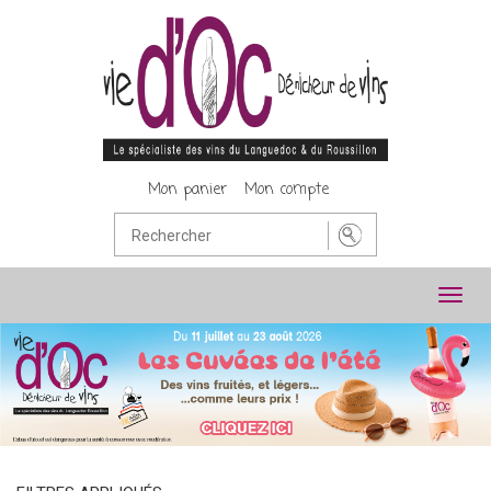
Mon panier
Mon compte
Toggl
navig