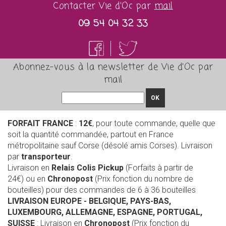
Contacter Vie d'Oc par
mail
09 54 04 32 33
Abonnez-vous à la newsletter de Vie d'Oc par
mail
OK
FORFAIT FRANCE
:
12€
, pour toute commande, quelle que
soit la quantité commandée, partout en France
métropolitaine sauf Corse (désolé amis Corses). Livraison
par
transporteur
.
Livraison en
Relais Colis Pickup
(Forfaits à partir de
24€) ou en
Chronopost
(Prix fonction du nombre de
bouteilles) pour des commandes de 6 à 36 bouteilles
LIVRAISON EUROPE
- BELGIQUE, PAYS-BAS,
LUXEMBOURG, ALLEMAGNE, ESPAGNE, PORTUGAL,
SUISSE
: Livraison en
Chronopost
(Prix fonction du