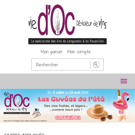
Mon panier
Mon compte
Toggl
navig