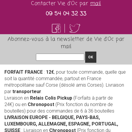
Contacter Vie d'Oc par
mail
09 54 04 32 33
Abonnez-vous à la newsletter de Vie d'Oc par
mail
OK
FORFAIT FRANCE
:
12€
, pour toute commande, quelle que
soit la quantité commandée, partout en France
métropolitaine sauf Corse (désolé amis Corses). Livraison
par
transporteur
.
Livraison en
Relais Colis Pickup
(Forfaits à partir de
24€) ou en
Chronopost
(Prix fonction du nombre de
bouteilles) pour des commandes de 6 à 36 bouteilles
LIVRAISON EUROPE
- BELGIQUE, PAYS-BAS,
LUXEMBOURG, ALLEMAGNE, ESPAGNE, PORTUGAL,
SUISSE
: Livraison en
Chronopost
(Prix fonction du