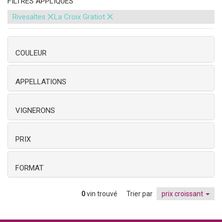
FILTRES APPLIQUÉS
×
×
Rivesaltes
La Croix Gratiot
COULEUR
APPELLATIONS
VIGNERONS
PRIX
FORMAT
0
vin trouvé
Trier par
prix croissant