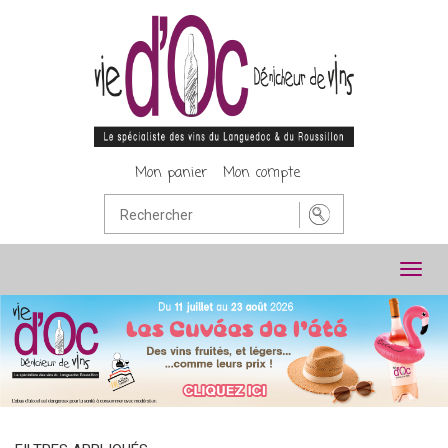
Mon panier
Mon compte
Toggl
navig