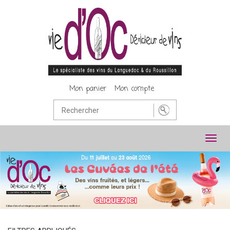
Mon panier
Mon compte
Toggl
navig