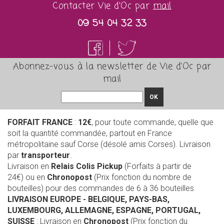
Contacter Vie d'Oc par
mail
09 54 04 32 33
Abonnez-vous à la newsletter de Vie d'Oc par
mail
OK
FORFAIT FRANCE
:
12€
, pour toute commande, quelle que
soit la quantité commandée, partout en France
métropolitaine sauf Corse (désolé amis Corses). Livraison
par
transporteur
.
Livraison en
Relais Colis Pickup
(Forfaits à partir de
24€) ou en
Chronopost
(Prix fonction du nombre de
bouteilles) pour des commandes de 6 à 36 bouteilles
LIVRAISON EUROPE
- BELGIQUE, PAYS-BAS,
LUXEMBOURG, ALLEMAGNE, ESPAGNE, PORTUGAL,
SUISSE
: Livraison en
Chronopost
(Prix fonction du