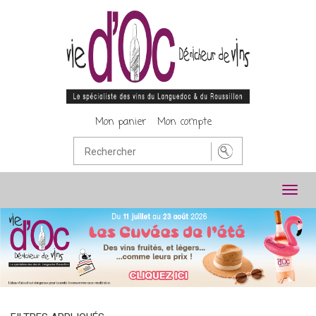
Mon panier
Mon compte
Toggl
navig