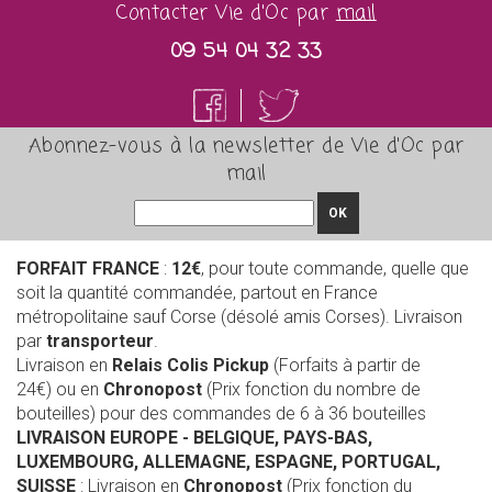
Contacter Vie d'Oc par
mail
09 54 04 32 33
Abonnez-vous à la newsletter de Vie d'Oc par
mail
OK
FORFAIT FRANCE
:
12€
, pour toute commande, quelle que
soit la quantité commandée, partout en France
métropolitaine sauf Corse (désolé amis Corses). Livraison
par
transporteur
.
Livraison en
Relais Colis Pickup
(Forfaits à partir de
24€) ou en
Chronopost
(Prix fonction du nombre de
bouteilles) pour des commandes de 6 à 36 bouteilles
LIVRAISON EUROPE
- BELGIQUE, PAYS-BAS,
LUXEMBOURG, ALLEMAGNE, ESPAGNE, PORTUGAL,
SUISSE
: Livraison en
Chronopost
(Prix fonction du