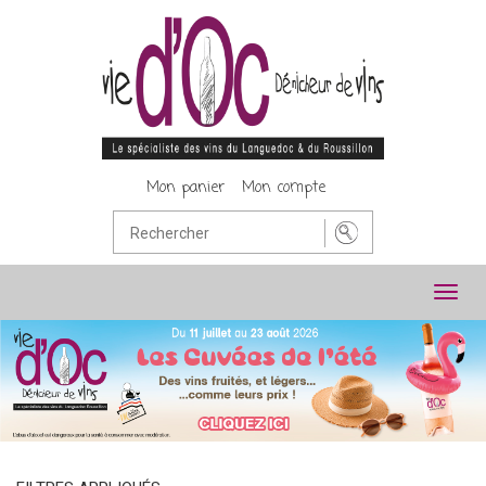
Mon panier
Mon compte
Toggl
navig