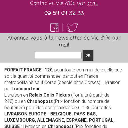
Contacter Vie d'Oc par
mail
09 54 04 32 33
Abonnez-vous à la newsletter de Vie d'Oc par
mail
OK
FORFAIT FRANCE
:
12€
, pour toute commande, quelle que
soit la quantité commandée, partout en France
métropolitaine sauf Corse (désolé amis Corses). Livraison
par
transporteur
.
Livraison en
Relais Colis Pickup
(Forfaits à partir de
24€) ou en
Chronopost
(Prix fonction du nombre de
bouteilles) pour des commandes de 6 à 36 bouteilles
LIVRAISON EUROPE
- BELGIQUE, PAYS-BAS,
LUXEMBOURG, ALLEMAGNE, ESPAGNE, PORTUGAL,
SUISSE
: Livraison en
Chronopost
(Prix fonction du